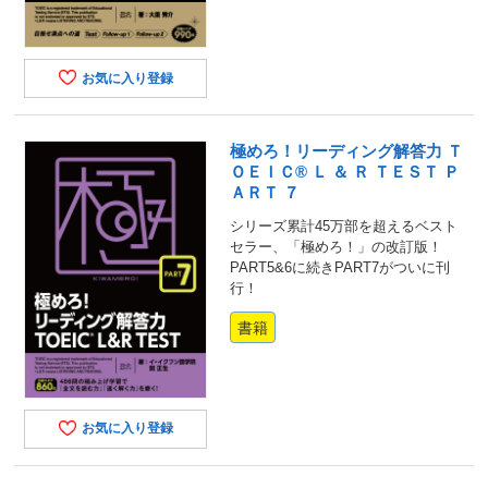
お気に入り登録
極めろ！リーディング解答力 Ｔ
ＯＥＩＣ® Ｌ ＆ Ｒ ＴＥＳＴ Ｐ
ＡＲＴ ７
シリーズ累計45万部を超えるベスト
セラー、「極めろ！」の改訂版！
PART5&6に続きPART7がついに刊
行！
書籍
お気に入り登録