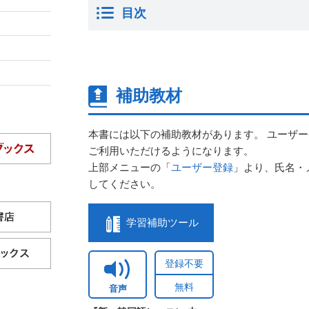
目次
補助教材
本書には以下の補助教材があります。 ユーザ
ご利用いただけるようになります。
上部メニューの「
ユーザー登録
」より、氏名・
してください。
学習補助ツール
登録不要
無料
音声