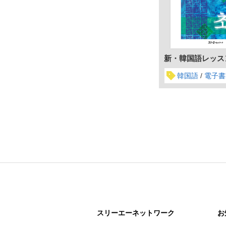
新・韓国語レッス
韓国語
電子書
スリーエー
ネットワーク
お