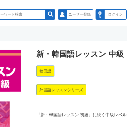
ユーザー登録
ログイン
新・韓国語レッスン 中級
韓国語
外国語レッスンシリーズ
『新・韓国語レッスン 初級』に続く中級レベ