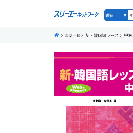
書籍一覧
新・韓国語レッスン 中級