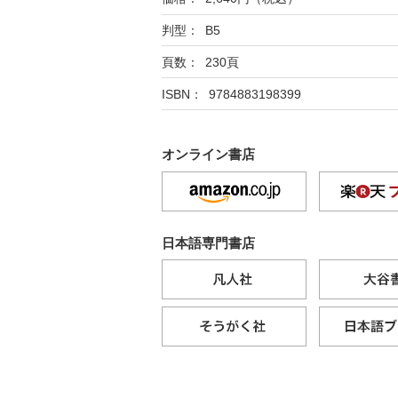
判型： B5
頁数： 230頁
ISBN： 9784883198399
オンライン書店
日本語専門書店