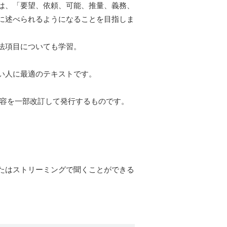
は、「要望、依頼、可能、推量、義務、
に述べられるようになることを目指しま
法項目についても学習。
い人に最適のテキストです。
内容を一部改訂して発行するものです。
たはストリーミングで聞くことができる