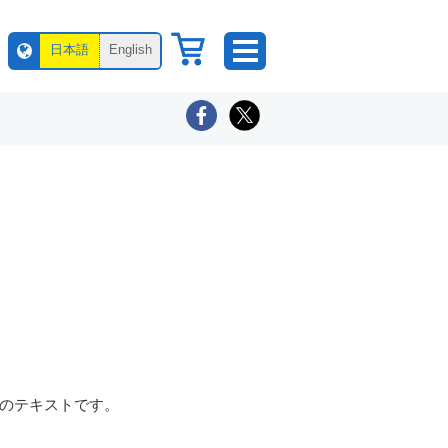
日本語
English
ルのテキストです。