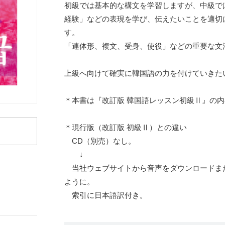
初級では基本的な構文を学習しますが、中級で
経験」などの表現を学び、伝えたいことを適切
す。
「連体形、複文、受身、使役」などの重要な文
上級へ向けて確実に韓国語の力を付けていきた
＊本書は『改訂版 韓国語レッスン初級Ⅱ』の
＊現行版（改訂版 初級Ⅱ）との違い
CD（別売）なし。
↓
当社ウェブサイトから音声をダウンロードま
ように。
索引に日本語訳付き。