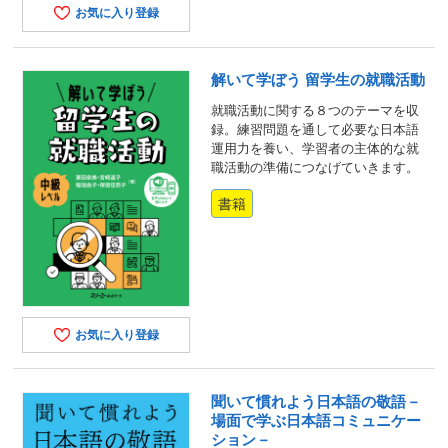
お気に入り登録
解いて学ぼう 留学生の就職活動
就職活動に関する８つのテーマを収
録。練習問題を通して必要な日本語
運用力を養い、学習者の主体的な就
職活動の準備につなげていきます。
書籍
お気に入り登録
聞いて慣れよう日本語の敬語－
場面で学ぶ日本語コミュニケー
ション－