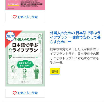
お気に入り登録
外国人のための 日本語で学ぶラ
イフプラン ー健康で安心して暮
らすためにー
就学や就労で来日した人が自身のラ
イフプランを考え、日本滞在中の困
りごとやトラブルに対処する方法を
学ぶ一冊。
書籍
お気に入り登録