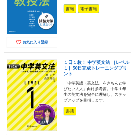
書籍
電子書籍
お気に入り登録
１日１枚！ 中学英文法 ［レベル
１］50日完成トレーニングプリ
ント
「中学英語（英文法）をきちんと学
びたい大人」向け参考書。中学１年
生の英文法を完全に理解し、ステッ
プアップを目指します。
書籍