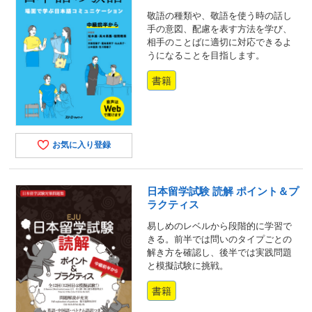
敬語の種類や、敬語を使う時の話し
手の意図、配慮を表す方法を学び、
相手のことばに適切に対応できるよ
うになることを目指します。
書籍
お気に入り登録
日本留学試験 読解 ポイント＆プ
ラクティス
易しめのレベルから段階的に学習で
きる。前半では問いのタイプごとの
解き方を確認し、後半では実践問題
と模擬試験に挑戦。
書籍