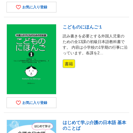
お気に入り登録
こどものにほんご１
読み書きを必要とする外国人児童の
ための全13課の初級日本語教科書で
す。 内容は小学校の1学期の行事に沿
っています。各課を2…
書籍
お気に入り登録
はじめて学ぶ介護の日本語 基本
のことば