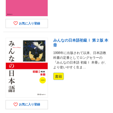
お気に入り登録
みんなの日本語初級Ⅰ 第２版 本
冊
1998年に出版されて以来、日本語教
科書の定番としてロングセラーの
『みんなの日本語 初級Ⅰ 本冊』が、
より使いやすく生ま…
書籍
お気に入り登録