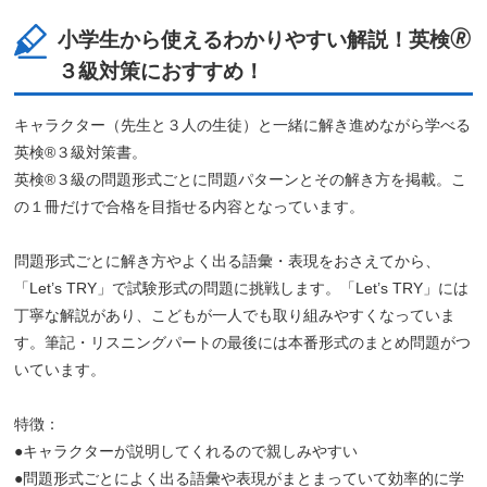
小学生から使えるわかりやすい解説！英検🄬
３級対策におすすめ！
キャラクター（先生と３人の生徒）と一緒に解き進めながら学べる
英検®３級対策書。
英検®３級の問題形式ごとに問題パターンとその解き方を掲載。こ
の１冊だけで合格を目指せる内容となっています。
問題形式ごとに解き方やよく出る語彙・表現をおさえてから、
「Let’s TRY」で試験形式の問題に挑戦します。「Let’s TRY」には
丁寧な解説があり、こどもが一人でも取り組みやすくなっていま
す。筆記・リスニングパートの最後には本番形式のまとめ問題がつ
いています。
特徴：
●キャラクターが説明してくれるので親しみやすい
●問題形式ごとによく出る語彙や表現がまとまっていて効率的に学