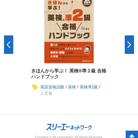
きほんから学ぶ！ 英検®準２級 合格
ハンドブック
英語資格試験
英検
英検準2級
こども
Copyright © 3A corporation. All Rights Reserved.