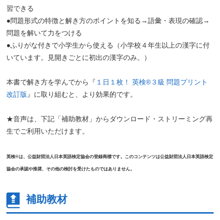
習できる
●問題形式の特徴と解き方のポイントを知る→語彙・表現の確認→
問題を解いて力をつける
●ふりがな付きで小学生から使える（小学校４年生以上の漢字に付
いています。見開きごとに初出の漢字のみ。）
本書で解き方を学んでから『
１日１枚！ 英検®３級 問題プリント
改訂版
』に取り組むと、より効果的です。
★音声は、下記「補助教材」からダウンロード・ストリーミング再
生でご利用いただけます。
英検®は、公益財団法人日本英語検定協会の登録商標です。このコンテンツは公益財団法人日本英語検定
協会の承認や推奨、その他の検討を受けたものではありません。
補助教材