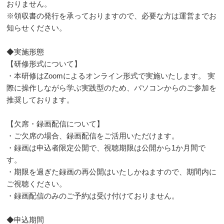
おりません。
※領収書の発行を承っておりますので、必要な方は運営までお
知らせください。
◆実施形態
【研修形式について】
・本研修はZoomによるオンライン形式で実施いたします。 実
際に操作しながら学ぶ実践型のため、パソコンからのご参加を
推奨しております。
【欠席・録画配信について】
・ご欠席の場合、録画配信をご活用いただけます。
・録画は申込者限定公開で、視聴期限は公開から1か月間で
す。
・期限を過ぎた録画の再公開はいたしかねますので、期間内に
ご視聴ください。
・録画配信のみのご予約は受け付けておりません。
◆申込期間