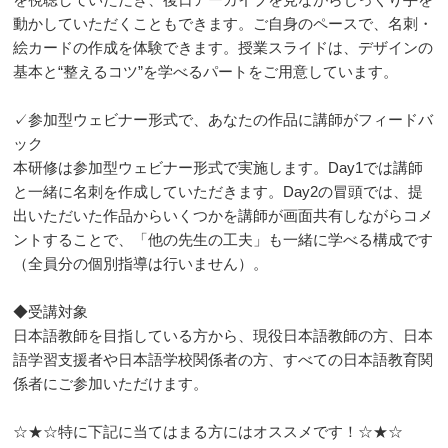
動かしていただくこともできます。ご自身のペースで、名刺・
絵カードの作成を体験できます。授業スライドは、デザインの
基本と“整えるコツ”を学べるパートをご用意しています。
✓参加型ウェビナー形式で、あなたの作品に講師がフィードバ
ック
本研修は参加型ウェビナー形式で実施します。Day1では講師
と一緒に名刺を作成していただきます。Day2の冒頭では、提
出いただいた作品からいくつかを講師が画面共有しながらコメ
ントすることで、「他の先生の工夫」も一緒に学べる構成です
（全員分の個別指導は行いません）。
◆受講対象
日本語教師を目指している方から、現役日本語教師の方、日本
語学習支援者や日本語学校関係者の方、すべての日本語教育関
係者にご参加いただけます。
☆★☆特に下記に当てはまる方にはオススメです！☆★☆