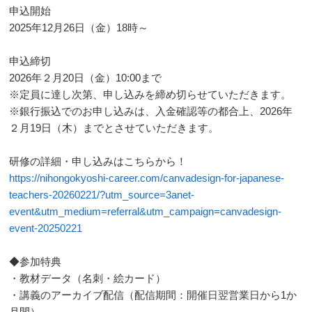
申込開始
2025年12月26日（金）18時～
申込締切
2026年２月20日（金）10:00まで
※定員に達し次第、申し込みを締め切らせていただきます。
※銀行振込でのお申し込みは、入金確認等の都合上、2026年
２月19日（木）までとさせていただきます。
研修の詳細・申し込みはこちらから！
https://nihongokyoshi-career.com/canvadesign-for-japanese-
teachers-20260221/?utm_source=3anet-
event&utm_medium=referral&utm_campaign=canvadesign-
event-20250221
◆参加特典
・教材データ（名刺・絵カード）
・講義のアーカイブ配信（配信期間：開催日翌営業日から1か
月間）