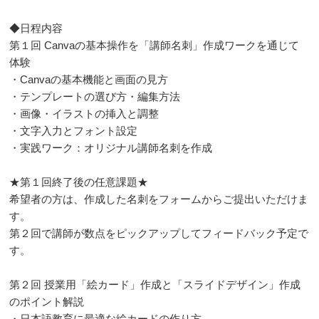
◆日程内容
第１回 Canvaの基本操作を「講師名刺」作成ワークを通じて
体験
・Canvaの基本機能と画面の見方
・テンプレートの選び方・編集方法
・画像・イラストの挿入と調整
・文字入力とフォント設定
・実践ワーク：オリジナル講師名刺を作成
★第１回終了後の任意課題★
希望者の方は、作成した名刺をフォームからご提出いただけま
す。
第２回で講師が数点をピックアップしてフィードバック予定で
す。
第２回 授業用「絵カード」作成と「スライドデザイン」作成
のポイント解説
・日本語教育に最適な絵カードの作り方