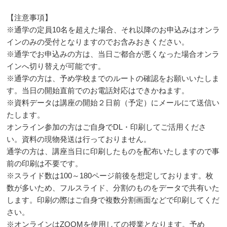
【注意事項】
※通学の定員10名を超えた場合、それ以降のお申込みはオンラ
インのみの受付となりますのでお含みおきください。
※通学でお申込みの方は、当日ご都合が悪くなった場合オンラ
インへ切り替えが可能です。
※通学の方は、予め学校までのルートの確認をお願いいたしま
す。当日の開始直前でのお電話対応はできかねます。
※資料データは講座の開始２日前（予定）にメールにて送信い
たします。
オンライン参加の方はご自身でDL・印刷してご活用くださ
い。資料の現物発送は行っておりません。
通学の方は、講座当日に印刷したものを配布いたしますので事
前の印刷は不要です。
※スライド数は100～180ページ前後を想定しております。枚
数が多いため、フルスライド、分割のものをデータで共有いた
します。印刷の際はご自身で複数分割画面などで印刷してくだ
さい。
※オンラインはZOOMを使用しての授業となります。予め