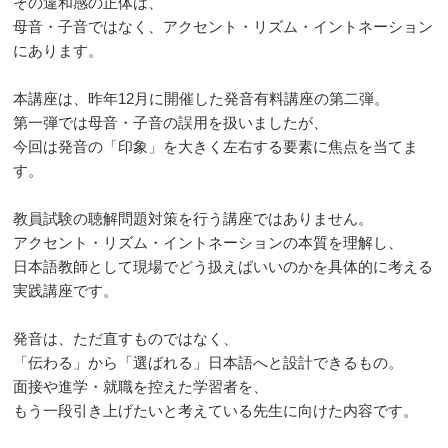
その違和感の正体は、
母音・子音ではなく、アクセント・リズム・イントネーション
にあります。
本講座は、昨年12月に開催した発音有料講座の第二弾。
第一弾では母音・子音の誤用を扱いましたが、
今回は発音の「印象」を大きく左右する要素に焦点を当てま
す。
教員試験の聴解問題対策を行う講座ではありません。
アクセント・リズム・イントネーションの本質を理解し、
日本語教師として現場でどう扱えばいいのかを具体的に考える
実践講座です。
発音は、ただ直すものではなく、
「伝わる」から「選ばれる」日本語へと設計できるもの。
面接や進学・就職を控えた学習者を、
もう一段引き上げたいと考えている先生に向けた内容です。