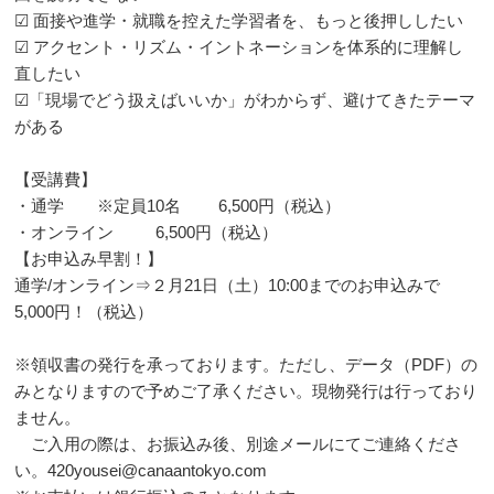
☑ 面接や進学・就職を控えた学習者を、もっと後押ししたい
☑ アクセント・リズム・イントネーションを体系的に理解し
直したい
☑「現場でどう扱えばいいか」がわからず、避けてきたテーマ
がある
【受講費】
・通学 ※定員10名 6,500円（税込）
・オンライン 6,500円（税込）
【お申込み早割！】
通学/オンライン⇒２月21日（土）10:00までのお申込みで
5,000円！（税込）
※領収書の発行を承っております。ただし、データ（PDF）の
みとなりますので予めご了承ください。現物発行は行っており
ません。
ご入用の際は、お振込み後、別途メールにてご連絡くださ
い。420yousei@canaantokyo.com