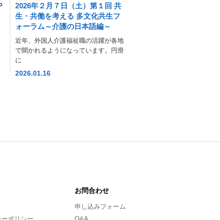
P
2026年２月７日（土）第１回 共
生・共働を考える 多文化共生フ
ォーラム～介護の日本語編～
近年、外国人介護福祉職の活躍が各地
で聞かれるようになっています。円滑
に
2026.01.16
お問合わせ
申し込みフォーム
シーポリシー
Q&A