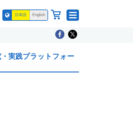
日本語
English
研究・実践プラットフォー