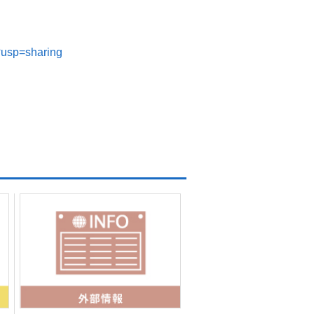
?usp=sharing