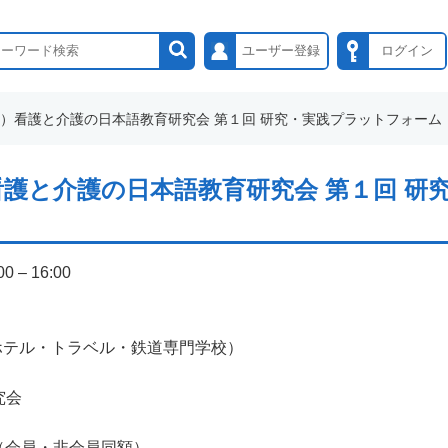
ユーザー登録
ログイン
（日）看護と介護の日本語教育研究会 第１回 研究・実践プラットフォーム
）看護と介護の日本語教育研究会 第１回 
– 16:00
ホテル・トラベル・鉄道専門学校）
究会
 （会員・非会員同額）