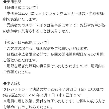
◆実施形態
【研修形式について】
・本研修はZoomによるオンラインウェビナー形式・事前登録
制で実施いたします。
・受講者のカメラ・マイクは基本的にオフで、お顔やお声が他
の参加者に共有されることはありません。
【欠席・録画配信について】
・ご欠席の場合も、録画配信をご視聴いただけます。
・録画は申込者限定公開で、各回の開催翌月曜日から1か月間
ご視聴いただけます。
・期限を過ぎた録画の再公開はいたしかねますので、期間内に
ご視聴ください。
◆申込締切
クレジットカード決済の方：2026年７月31日（金）10:00まで
銀行振込の方：2026年７月30日（木）正午まで
※定員に達し次第、受付を終了いたします。ご興味のある方は
お早めにお申し込みください。