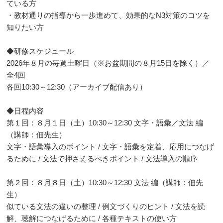
ている方
・教材通りの指導から一歩進めて、効果的なN3対策のコツを
知りたい方
◆研修スケジュール
2026年８月の毎週土曜日（※お盆期間の８月15日を除く）／
全4回
各回10:30～12:30（アーカイブ配信あり）
◆日程内容
第１回：８月１日（土）10:30～12:30 文字・語彙／文法 編
（講師：佃先生）
文字・語彙導入のポイント / 文字・語彙を定着、応用につなげ
るために / 文法で押さえるべきポイント / 文法導入の順序
第２回：８月８日（土）10:30～12:30 文法 編（講師：佃先
生）
似ている文法の違いの整理 / 例文づくりのヒント / 文法を読
解、聴解につなげるために / 各種テキストの使い方