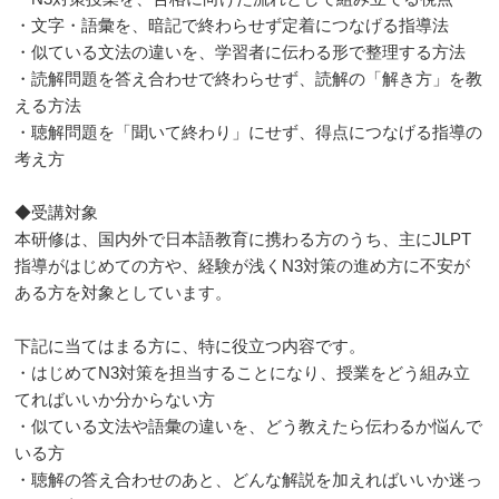
・文字・語彙を、暗記で終わらせず定着につなげる指導法
・似ている文法の違いを、学習者に伝わる形で整理する方法
・読解問題を答え合わせで終わらせず、読解の「解き方」を教
える方法
・聴解問題を「聞いて終わり」にせず、得点につなげる指導の
考え方
◆受講対象
本研修は、国内外で日本語教育に携わる方のうち、主にJLPT
指導がはじめての方や、経験が浅くN3対策の進め方に不安が
ある方を対象としています。
下記に当てはまる方に、特に役立つ内容です。
・はじめてN3対策を担当することになり、授業をどう組み立
てればいいか分からない方
・似ている文法や語彙の違いを、どう教えたら伝わるか悩んで
いる方
・聴解の答え合わせのあと、どんな解説を加えればいいか迷っ