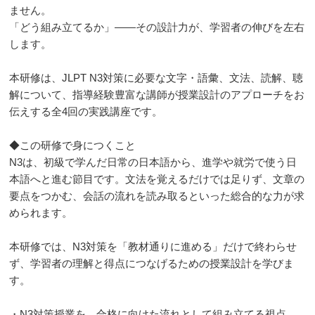
ません。
「どう組み立てるか」——その設計力が、学習者の伸びを左右
します。
本研修は、JLPT N3対策に必要な文字・語彙、文法、読解、聴
解について、指導経験豊富な講師が授業設計のアプローチをお
伝えする全4回の実践講座です。
◆この研修で身につくこと
N3は、初級で学んだ日常の日本語から、進学や就労で使う日
本語へと進む節目です。文法を覚えるだけでは足りず、文章の
要点をつかむ、会話の流れを読み取るといった総合的な力が求
められます。
本研修では、N3対策を「教材通りに進める」だけで終わらせ
ず、学習者の理解と得点につなげるための授業設計を学びま
す。
・N3対策授業を、合格に向けた流れとして組み立てる視点