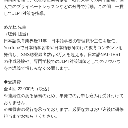
人でのプライベートレッスンなどの分野で活動。この間、一貫
してJLPT対策を指導。
めがね 先生
（聴解 担当）
日本語教育業界歴11年、日本語学校の管理職や主任を歴任。
YouTubeで日本語学習者や日本語教師向けの教育コンテンツを
発信し、SNS総登録者数は3万人を超える。日本語NAT-TEST
の作成経験や、専門学校でのJLPT対策講師としてのノウハウ
を本講義で惜しみなく公開します。
◆受講費
全４回 22,000円（税込）
※連続性のある講義のため、単発でのお申し込みは受け付けて
おりません。
※領収書の発行を承っております。必要な方はお申込後に研修
担当までお知らせください。