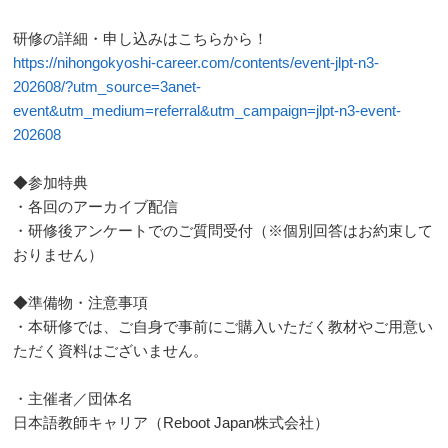
研修の詳細・申し込みはこちらから！
https://nihongokyoshi-career.com/contents/event-jlpt-n3-
202608/?utm_source=3anet-
event&utm_medium=referral&utm_campaign=jlpt-n3-event-
202608
◆参加特典
・各回のアーカイブ配信
・研修後アンケートでのご質問受付（※個別回答はお約束して
おりません）
◆準備物・注意事項
・本研修では、ご自身で事前にご購入いただく教材やご用意い
ただく資料はございません。
・主催者／団体名
日本語教師キャリア（Reboot Japan株式会社）