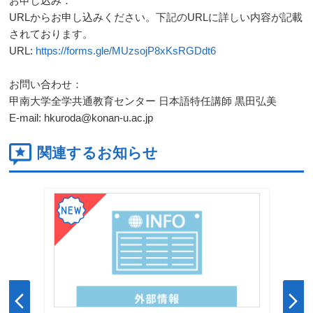
お申し込み：
URLからお申し込みください。下記のURLに詳しい内容が記載
されております。
URL:
https://forms.gle/MUzsojP8xKsRGDdt6
お問い合わせ：
甲南大学全学共通教育センター 日本語特任講師 黒田弘美
E-mail: hkuroda@konan-u.ac.jp
関連するお知らせ