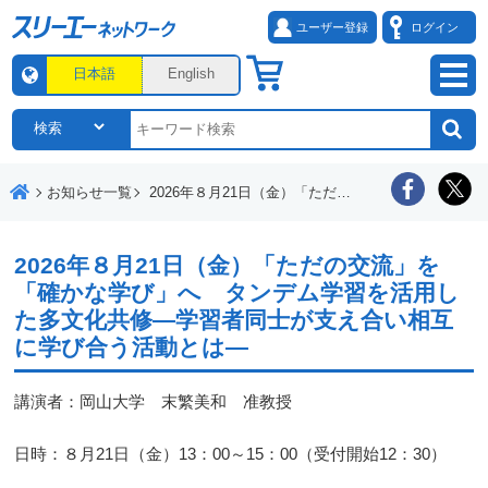
ユーザー登録
ログイン
日本語
English
お知らせ一覧
2026年８月21日（金）「ただの交流」を「確かな学び」へ タンデム学習を活用した多文化共修―学習者同士が支え合い相互に学び合う活動とは―
2026年８月21日（金）「ただの交流」を
「確かな学び」へ タンデム学習を活用し
た多文化共修―学習者同士が支え合い相互
に学び合う活動とは―
講演者：岡山大学 末繁美和 准教授
日時：８月21日（金）13：00～15：00（受付開始12：30）