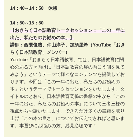
14：40～14：50 休憩
14：50～15：50
【おきらく日本語教育トークセッション：「この一年に
出た、私たちのお勧めの本」】
講師：西隈俊哉、仲山淳子、加須屋希（YouTube「おき
らく日本語教育」メンバー）
YouTube「おきらく日本語教育」では、日本語教育に関
心のある方々向けに「日本語教育の扉の向こう側を見て
みよう」というテーマで様々なコンテンツを提供してお
ります。今回は「この一年に出た、私たちのお勧めの
本」というテーマでトークセッションをいたします。タ
イトルのとおり、日本語教育関係の書籍の中から「この
一年に出た、私たちのお勧めの本」について三者三様の
視点からお話いたします。できるだけ多くの書籍を取り
上げ「この本の良さ」についてお伝えできればと思いま
す。本選びにお悩みの方、必見必聴です！