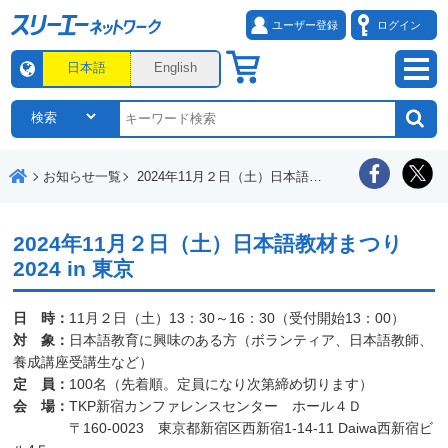
ユーザー登録
ログイン
日本語
English
お知らせ一覧
2024年11月２日（土）日本語教材まつり2024 in 東京
2024年11月２日（土）日本語教材まつり
2024 in 東京
日 時：
11月２日（土）13：30～16：30（受付開始13：00）
対 象：
日本語教育に興味のある方（ボランティア、日本語教師、
養成講座受講生など）
定 員：
100名（先着順。定員になり次第締め切ります）
会 場：
TKP新宿カンファレンスセンター ホール４Ｄ
〒160-0023 東京都新宿区西新宿1-14-11 Daiwa西新宿ビ