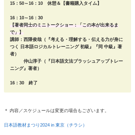
15：50～16：10 休憩＆【書籍購入タイム】
16：10～16：30
【著者同士のミニトークショー：「この本が出来るま
で」】
講師：西隈俊哉（『考える・理解する・伝える力が身に
つく 日本語ロジカルトレーニング 初級』『同 中級』著
者）
仲山淳子（『日本語文法ブラッシュアップトレー
ニング』著者）
16：30 終了
＊ 内容／スケジュールは変更の場合もございます。
日本語教材まつり2024 in 東京（チラシ）