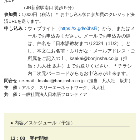
ル4Ｆ
（JR新宿駅南口 徒歩５分）
参加費：
1,000円（税込）＊ お申し込み後に参加費のクレジット決
済URLを送ります。
申し込み：
ウェブサイト（
https://x.gd/o0hsR
）から、またはメ
ールでお申込みください。メールでお申込みの際
は、件名を「日本語教材まつり2024（11/2）」と
し、本文にお名前・ふりがな・メールアドレス・ご
所属をご記入の上、ksakai@bonjinsha.co.jp（担
当：凡人社 坂井）までお送りください。＊チラシ
内二次元バーコードからもお申込みが出来ます。
問合せ：
e-mail：ksakai@bonjinsha.co.jp（担当：凡人社 坂井）
主 催
：アルク、スリーエーネットワーク、凡人社
共 催：
一般社団法人日本語フロンティア
● 内容／スケジュール（予定）
13：00 受付開始