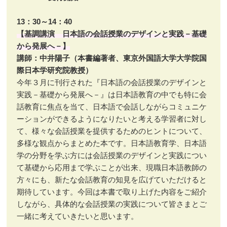
13：30～14：40
【基調講演 日本語の会話授業のデザインと実践－基礎
から発展へ－】
講師：中井陽子（本書編著者、東京外国語大学大学院国
際日本学研究院教授）
今年３月に刊行された『日本語の会話授業のデザインと
実践－基礎から発展へ－』は日本語教育の中でも特に会
話教育に焦点を当て、日本語で会話しながらコミュニケ
ーションができるようになりたいと考える学習者に対し
て、様々な会話授業を提供するためのヒントについて、
多様な観点からまとめた本です。日本語教育学、日本語
学の分野を学ぶ方には会話授業のデザインと実践につい
て基礎から応用まで学ぶことが出来、現職日本語教師の
方々にも、新たな会話教育の知見を広げていただけると
期待しています。今回は本書で取り上げた内容をご紹介
しながら、具体的な会話授業の実践について皆さまとご
一緒に考えていきたいと思います。