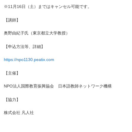
※11月16日（土）まではキャンセル可能です。
【講師】
奥野由紀子氏（東京都立大学教授）
【申込方法等、詳細】
https://npo1130.peatix.com
【主催】
NPO法人国際教育振興協会 日本語教師ネットワーク機構
【協力】
株式会社 凡人社