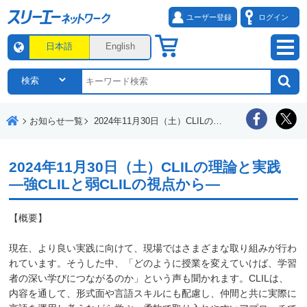
ユーザー登録
ログイン
日本語
English
お知らせ一覧
2024年11月30日（土）CLILの理論と実践 ―強CLILと弱CLILの視点から―
2024年11月30日（土）CLILの理論と実践
―強CLILと弱CLILの視点から―
【概要】
現在、より良い実践に向けて、現場ではさまざまな取り組みが行わ
れています。そうした中、「どのように授業を変えていけば、学習
者の深い学びにつながるのか」という声も聞かれます。CLILは、
内容を通して、形式面や言語スキルにも配慮し、仲間と共に実際に