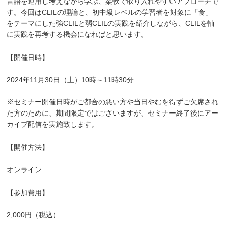
言語を運用し考えながら学ぶ、柔軟で取り入れやすいアプローチで
す。今回はCLILの理論と、初中級レベルの学習者を対象に「食」
をテーマにした強CLILと弱CLILの実践を紹介しながら、CLILを軸
に実践を再考する機会になればと思います。
【開催日時】
2024年11月30日（土）10時～11時30分
※セミナー開催日時がご都合の悪い方や当日やむを得ずご欠席され
た方のために、期間限定ではございますが、セミナー終了後にアー
カイブ配信を実施致します。
【開催方法】
オンライン
【参加費用】
2,000円（税込）