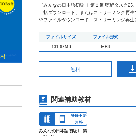
『みんなの日本語初級Ⅱ 第２版 聴解タスク25
一括ダウンロード、またはストリーミング再生
※ファイルダウンロード、ストリーミング再生
ファイルサイズ
ファイル形式
131.62MB
MP3
無料
関連補助教材
登録不要
無料
みんなの日本語初級Ⅱ 第