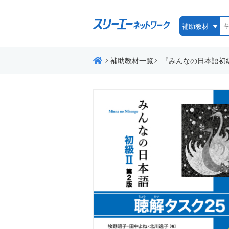
補助教材一覧
『みんなの日本語初