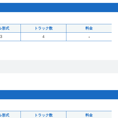
ル形式
トラック数
料金
3
4
-
ル形式
トラック数
料金