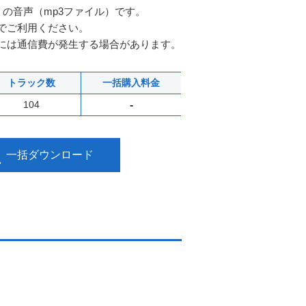
』の音声（mp3ファイル）です。
でご利用ください。
には通信費が発生する場合があります。
トラック数
一括購入料金
104
-
一括ダウンロード