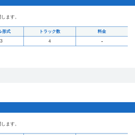
開します。
ル形式
トラック数
料金
3
4
-
開します。