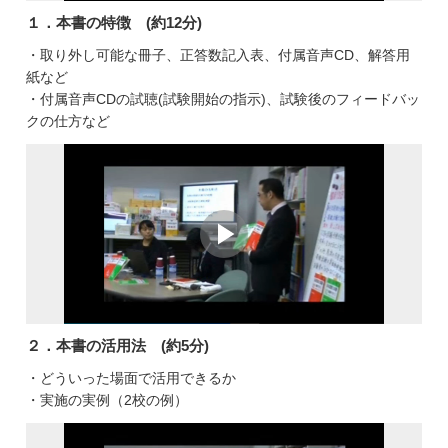
１．本書の特徴 (約12分)
・取り外し可能な冊子、正答数記入表、付属音声CD、解答用
紙など
・付属音声CDの試聴(試験開始の指示)、試験後のフィードバッ
クの仕方など
２．本書の活用法 (約5分)
・どういった場面で活用できるか
・実施の実例（2校の例）