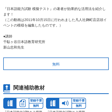
『日本語能力試験 模擬テスト』の著者が効果的な活用法を紹介し
ます！
（この動画は2011年10月15日に行われました凡人社麹町店店頭イ
ベントの模様を編集したものです。）
●講師
千駄ヶ谷日本語教育研究所
新山忠和先生
無料
関連補助教材
登録不要
登録不要
無料
無料