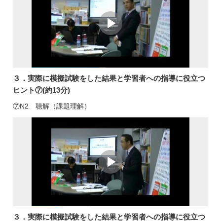
３．実際に模擬試験をした結果と学習者への指導に役立つ
ヒント⑦(約13分)
⑦N2 聴解（課題理解）
３．実際に模擬試験をした結果と学習者への指導に役立つ