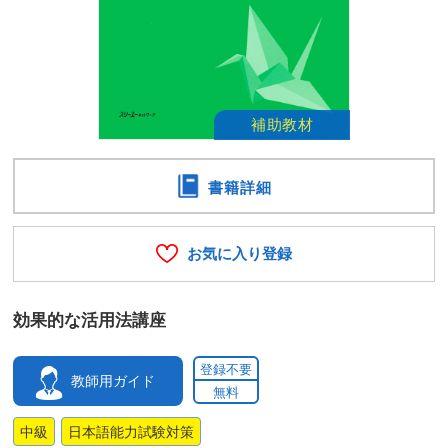
書籍詳細
お気に入り登録
効果的な活用法講座
登録不要
教師用ガイド
無料
中級
日本語能力試験対策