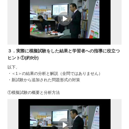
３．実際に模擬試験をした結果と学習者への指導に役立つ
ヒント①(約9分)
以下、
・＜1＞の結果の分析と解説（全問ではありません）
・新試験から追加された問題形式の対策
①模擬試験の概要と分析方法