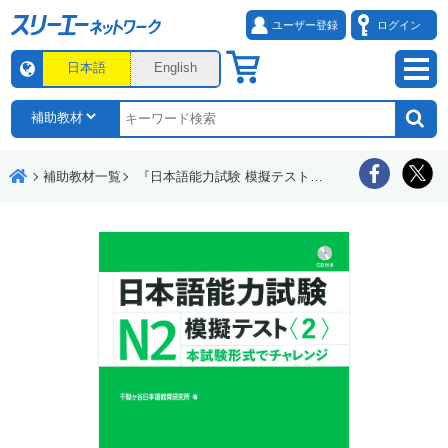
ユーザー登録
ログイン
日本語
English
補助教材一覧
『日本語能力試験 模擬テスト』動画「効果的な活用法講座」