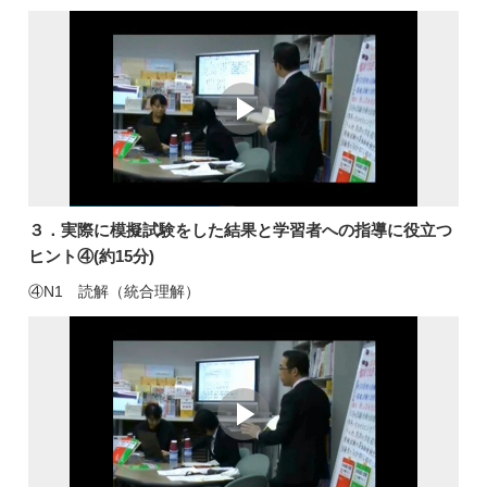
３．実際に模擬試験をした結果と学習者への指導に役立つ
ヒント④(約15分)
④N1 読解（統合理解）