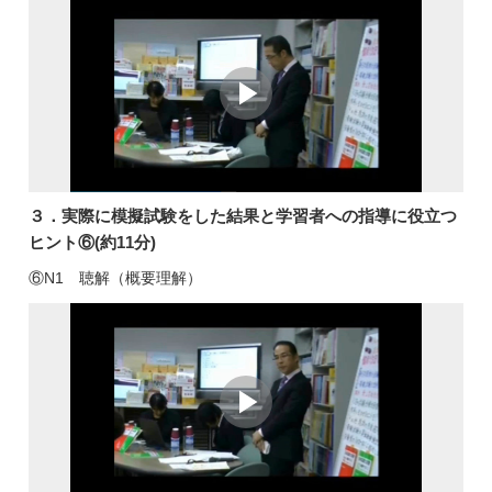
３．実際に模擬試験をした結果と学習者への指導に役立つ
ヒント⑥(約11分)
⑥N1 聴解（概要理解）