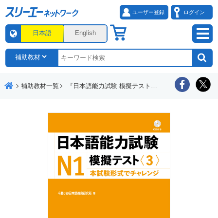
ユーザー登録
ログイン
日本語
English
補助教材一覧
『日本語能力試験 模擬テスト』動画「効果的な活用法講座」