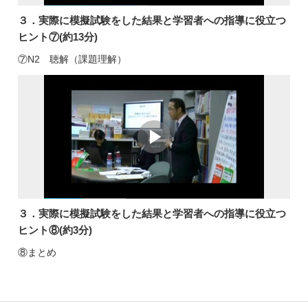
３．実際に模擬試験をした結果と学習者への指導に役立つ
ヒント⑦(約13分)
⑦N2 聴解（課題理解）
３．実際に模擬試験をした結果と学習者への指導に役立つ
ヒント⑧(約3分)
⑧まとめ