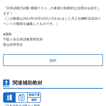
『日本語能力試験 模擬テスト』の著者が効果的な活用法を紹介し
ます！
（この動画は2011年10月15日に行われました凡人社麹町店店頭イ
ベントの模様を編集したものです。）
●講師
千駄ヶ谷日本語教育研究所
新山忠和先生
無料
関連補助教材
登録不要
無料
『日本語能力試験Ｎ１模擬