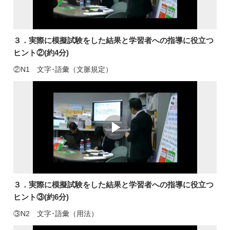
３．実際に模擬試験をした結果と学習者への指導に役立つ
ヒント②(約4分)
②N1 文字･語彙（文脈規定）
３．実際に模擬試験をした結果と学習者への指導に役立つ
ヒント③(約6分)
③N2 文字･語彙（用法）