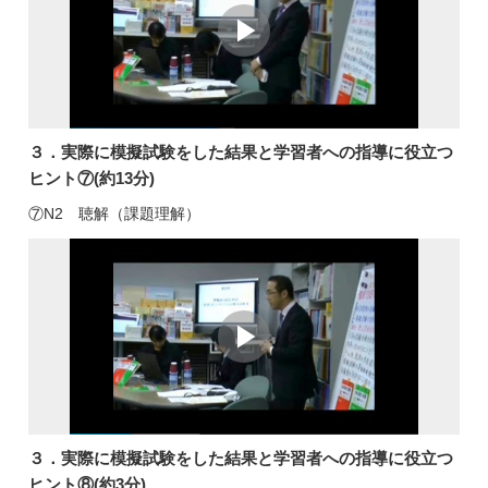
３．実際に模擬試験をした結果と学習者への指導に役立つ
ヒント⑦(約13分)
⑦N2 聴解（課題理解）
３．実際に模擬試験をした結果と学習者への指導に役立つ
ヒント⑧(約3分)