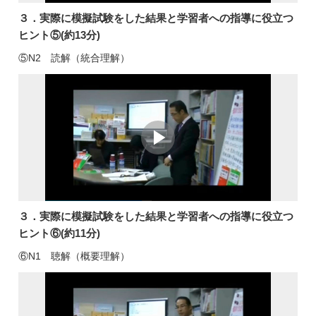
３．実際に模擬試験をした結果と学習者への指導に役立つ
ヒント⑤(約13分)
⑤N2 読解（統合理解）
３．実際に模擬試験をした結果と学習者への指導に役立つ
ヒント⑥(約11分)
⑥N1 聴解（概要理解）