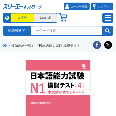
ユーザー登録
ログイン
日本語
English
補助教材一覧
『日本語能力試験 模擬テスト』動画「効果的な活用法講座」