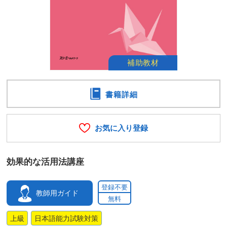
書籍詳細
お気に入り登録
効果的な活用法講座
登録不要
教師用ガイド
無料
上級
日本語能力試験対策