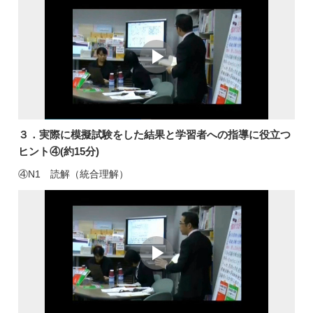
３．実際に模擬試験をした結果と学習者への指導に役立つ
ヒント④(約15分)
④N1 読解（統合理解）