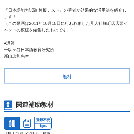
『日本語能力試験 模擬テスト』の著者が効果的な活用法を紹介し
ます！
（この動画は2011年10月15日に行われました凡人社麹町店店頭イ
ベントの模様を編集したものです。）
●講師
千駄ヶ谷日本語教育研究所
新山忠和先生
無料
関連補助教材
登録不要
無料
『日本語能力試験Ｎ１模擬