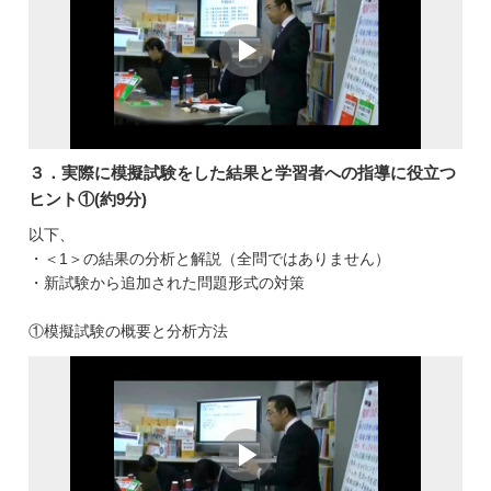
３．実際に模擬試験をした結果と学習者への指導に役立つ
ヒント①(約9分)
以下、
・＜1＞の結果の分析と解説（全問ではありません）
・新試験から追加された問題形式の対策
①模擬試験の概要と分析方法