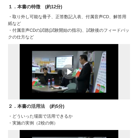
１．本書の特徴 (約12分)
・取り外し可能な冊子、正答数記入表、付属音声CD、解答用
紙など
・付属音声CDの試聴(試験開始の指示)、試験後のフィードバッ
クの仕方など
２．本書の活用法 (約5分)
・どういった場面で活用できるか
・実施の実例（2校の例）