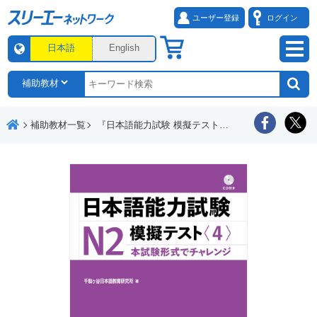
ユーザー登録
ログイン
日本語
English
補助教材一覧
『日本語能力試験 模擬テスト』動画「効果的な活用法講座」