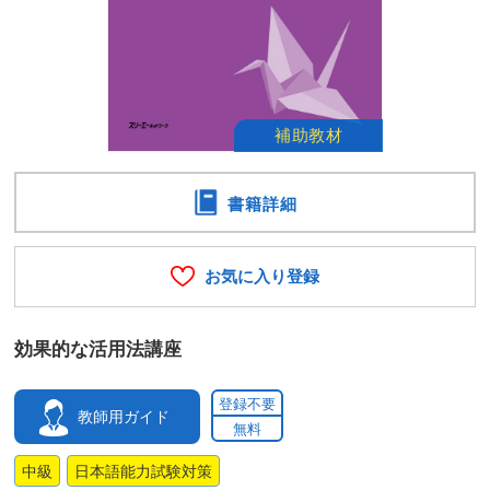
書籍詳細
お気に入り登録
効果的な活用法講座
登録不要
教師用ガイド
無料
中級
日本語能力試験対策