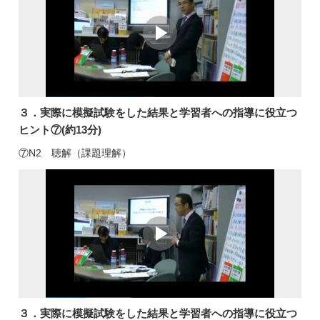
３．実際に模擬試験をした結果と学習者への指導に役立つ
ヒント⑦(約13分)
⑦N2 聴解（課題理解）
３．実際に模擬試験をした結果と学習者への指導に役立つ