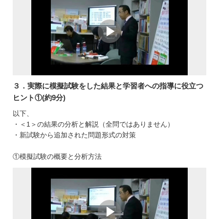
３．実際に模擬試験をした結果と学習者への指導に役立つ
ヒント①(約9分)
以下、
・＜1＞の結果の分析と解説（全問ではありません）
・新試験から追加された問題形式の対策
①模擬試験の概要と分析方法