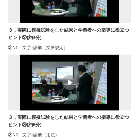
３．実際に模擬試験をした結果と学習者への指導に役立つ
ヒント②(約4分)
②N1 文字･語彙（文脈規定）
３．実際に模擬試験をした結果と学習者への指導に役立つ
ヒント③(約6分)
③N2 文字･語彙（用法）