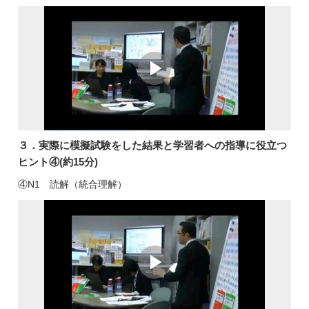
３．実際に模擬試験をした結果と学習者への指導に役立つ
ヒント④(約15分)
④N1 読解（統合理解）