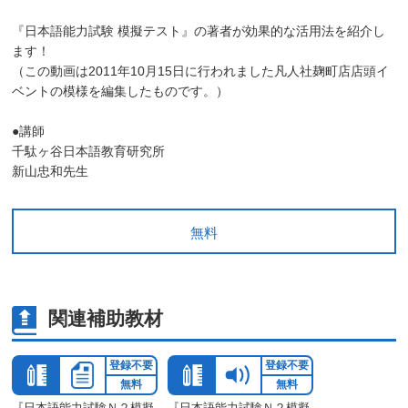
『日本語能力試験 模擬テスト』の著者が効果的な活用法を紹介し
ます！
（この動画は2011年10月15日に行われました凡人社麹町店店頭イ
ベントの模様を編集したものです。）
●講師
千駄ヶ谷日本語教育研究所
新山忠和先生
無料
関連補助教材
登録不要
登録不要
無料
無料
『日本語能力試験Ｎ２模擬
『日本語能力試験Ｎ２模擬