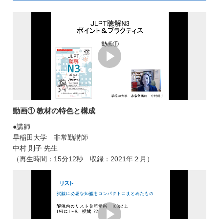
動画① 教材の特色と構成
●講師
早稲田大学 非常勤講師
中村 則子 先生
（再生時間：15分12秒 収録：2021年２月）