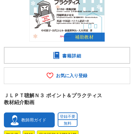
書籍詳細
お気に入り登録
ＪＬＰＴ聴解Ｎ３ ポイント＆プラクティス
教材紹介動画
登録不要
教師用ガイド
無料