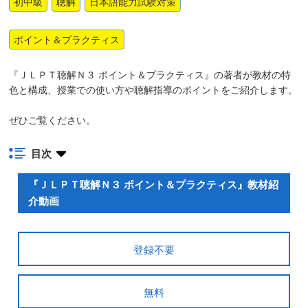
初中級
聴解
日本語能力試験対策
ポイント＆プラクティス
『ＪＬＰＴ聴解Ｎ３ ポイント＆プラクティス』の著者が教材の特
色と構成、授業での使い方や聴解指導のポイントをご紹介します。
ぜひご覧ください。
目次
『ＪＬＰＴ聴解Ｎ３ ポイント＆プラクティス』教材紹
介動画
登録不要
無料