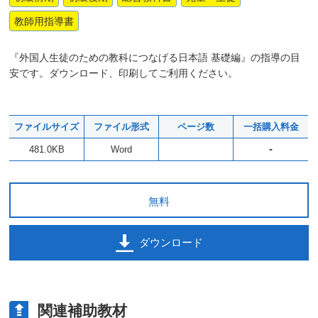
教師用指導書
『外国人生徒のための教科につなげる日本語 基礎編』の指導の目
安です。ダウンロード、印刷してご利用ください。
ファイルサイズ
ファイル形式
ページ数
一括購入料金
-
481.0KB
Word
無料
ダウンロード
関連補助教材