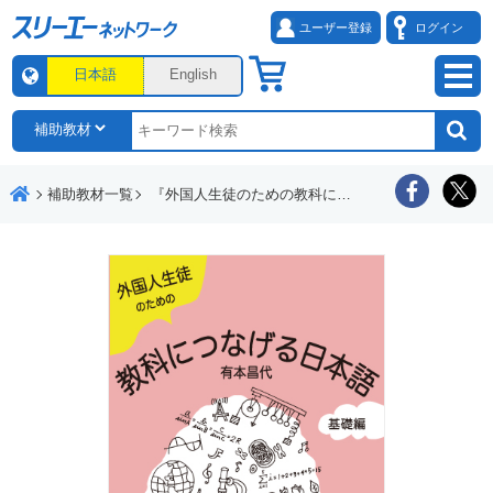
ユーザー登録
ログイン
日本語
English
補助教材一覧
『外国人生徒のための教科につなげる日本語 基礎編』指導の目安