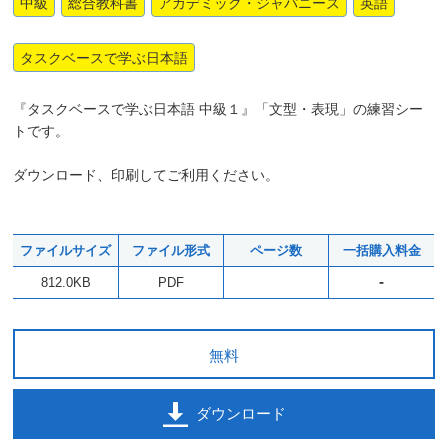
中級
総合教科書
アカデミック・ジャパニーズ
英語
タスクベースで学ぶ日本語
『タスクベースで学ぶ日本語 中級１』「文型・表現」の練習シー
トです。
ダウンロード、印刷してご利用ください。
ファイルサイズ
ファイル形式
ページ数
一括購入料金
-
812.0KB
PDF
無料
ダウンロード