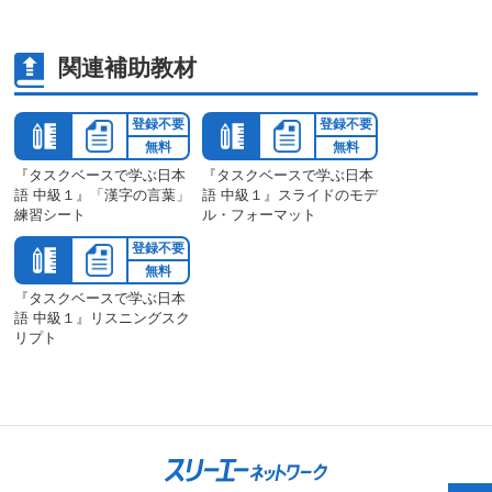
関連補助教材
登録不要
登録不要
無料
無料
『タスクベースで学ぶ日本
『タスクベースで学ぶ日本
語 中級１』「漢字の言葉」
語 中級１』スライドのモデ
練習シート
ル・フォーマット
登録不要
無料
『タスクベースで学ぶ日本
語 中級１』リスニングスク
リプト