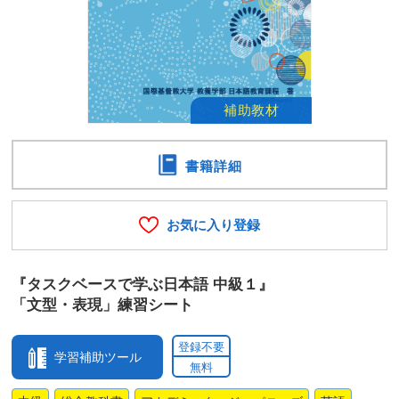
書籍詳細
お気に入り登録
『タスクベースで学ぶ日本語 中級１』
「文型・表現」練習シート
登録不要
学習補助ツール
無料