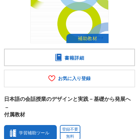
書籍詳細
お気に入り登録
日本語の会話授業のデザインと実践－基礎から発展へ
－
付属教材
登録不要
学習補助ツール
無料