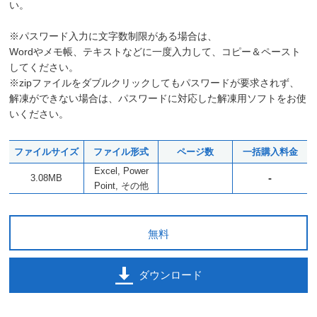
い。
※パスワード入力に文字数制限がある場合は、
Wordやメモ帳、テキストなどに一度入力して、コピー＆ペースト
してください。
※zipファイルをダブルクリックしてもパスワードが要求されず、
解凍ができない場合は、パスワードに対応した解凍用ソフトをお使
いください。
ファイルサイズ
ファイル形式
ページ数
一括購入料金
Excel, Power
-
3.08MB
Point, その他
無料
ダウンロード