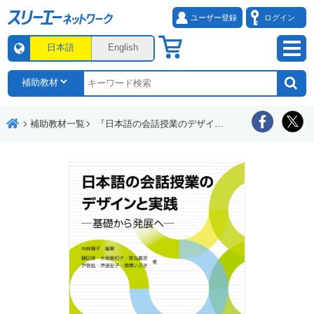
ユーザー登録
ログイン
日本語
English
補助教材一覧
『日本語の会話授業のデザインと実践－基礎から発展へ－』付属教材