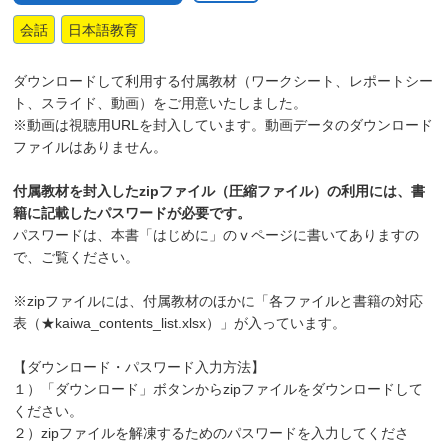
会話
日本語教育
ダウンロードして利用する付属教材（ワークシート、レポートシー
ト、スライド、動画）をご用意いたしました。
※動画は視聴用URLを封入しています。動画データのダウンロード
ファイルはありません。
付属教材を封入したzipファイル（圧縮ファイル）の利用には、書
籍に記載したパスワードが必要です。
パスワードは、本書「はじめに」のⅴページに書いてありますの
で、ご覧ください。
※zipファイルには、付属教材のほかに「各ファイルと書籍の対応
表（★kaiwa_contents_list.xlsx）」が入っています。
【ダウンロード・パスワード入力方法】
１）「ダウンロード」ボタンからzipファイルをダウンロードして
ください。
２）zipファイルを解凍するためのパスワードを入力してくださ