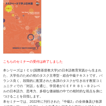
こちらのセミナーの受付は終了しました
本シリーズはＩＣＵ(国際基督教大学)の日本語教育実践から生まれ
た、大学生のための初のタスク主導型・総合中級テキストです。バ
ランス良く、段階的に配置された各課のタスクが引き出す教室コミ
ュニティでの「対話」を通じ、学習者がＣＥＦＲ Ｂ１～Ｂ２レベ
ルの日本語力、思考力、多様な価値観の中での相対的な視点を身に
つけることを目指します。
本セミナーでは、2022年に刊行された『中級2』の全体像及び各課