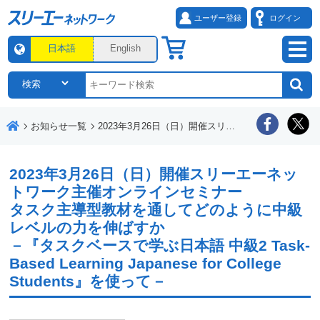
ユーザー登録
ログイン
日本語
English
お知らせ一覧
2023年3月26日（日）開催スリーエーネットワーク主催オンラインセミナー タスク主導型教材を通してどのように中級レベルの力を伸ばすか －『タスクベースで学ぶ日本語 中級2 Task-Based Learning Japanese for College Students』を使って－
2023年3月26日（日）開催スリーエーネッ
トワーク主催オンラインセミナー
タスク主導型教材を通してどのように中級
レベルの力を伸ばすか
－『タスクベースで学ぶ日本語 中級2 Task-
Based Learning Japanese for College
Students』を使って－