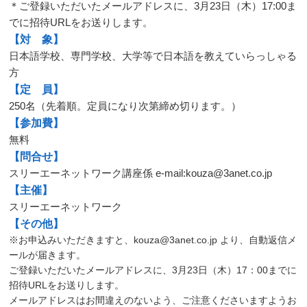
＊ご登録いただいたメールアドレスに、3月23日（木）17:00ま
でに招待URLをお送りします。
【対 象】
日本語学校、専門学校、大学等で日本語を教えていらっしゃる
方
【定 員】
250名（先着順。定員になり次第締め切ります。）
【参加費】
無料
【問合せ】
スリーエーネットワーク講座係 e-mail:kouza@3anet.co.jp
【主催】
スリーエーネットワーク
【その他】
※お申込みいただきますと、kouza@3anet.co.jp より、自動返信メ
ールが届きます。
ご登録いただいたメールアドレスに、3月23日（木）17：00までに
招待URLをお送りします。
メールアドレスはお間違えのないよう、ご注意くださいますようお