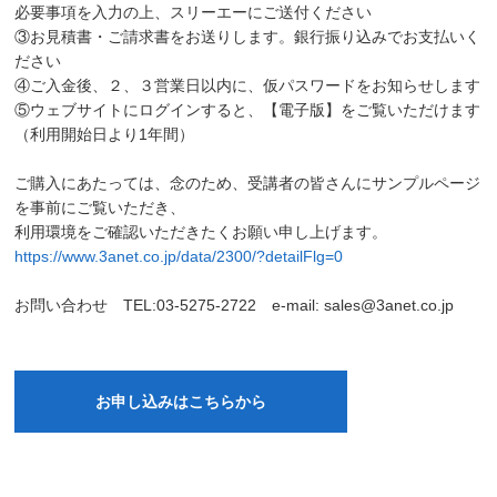
必要事項を入力の上、スリーエーにご送付ください
③お見積書・ご請求書をお送りします。銀行振り込みでお支払いく
ださい
④ご入金後、２、３営業日以内に、仮パスワードをお知らせします
⑤ウェブサイトにログインすると、【電子版】をご覧いただけます
（利用開始日より1年間）
ご購入にあたっては、念のため、受講者の皆さんにサンプルページ
を事前にご覧いただき、
利用環境をご確認いただきたくお願い申し上げます。
https://www.3anet.co.jp/data/2300/?detailFlg=0
お問い合わせ TEL:03-5275-2722 e-mail: sales@3anet.co.jp
お申し込みはこちらから