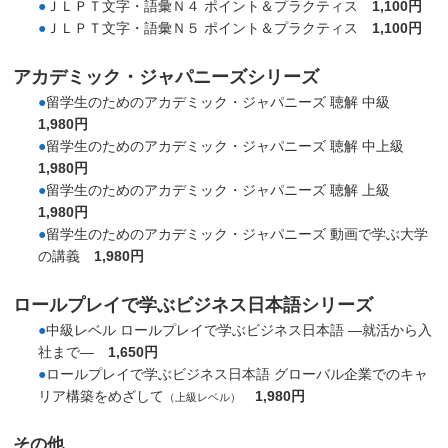
●
ＪＬＰＴ文字・語彙Ｎ４ ポイント＆プラクティス
1,100円
●
ＪＬＰＴ文字・語彙Ｎ５ ポイント＆プラクティス
1,100円
アカデミック・ジャパニーズシリーズ
●
留学生のためのアカデミック・ジャパニーズ 聴解 中級
1,980円
●
留学生のためのアカデミック・ジャパニーズ 聴解 中上級
1,980円
●
留学生のためのアカデミック・ジャパニーズ 聴解 上級
1,980円
●
留学生のためのアカデミック・ジャパニーズ 動画で学ぶ大学
の講義
1,980円
ロールプレイで学ぶビジネス日本語シリーズ
●
中級レベル ロールプレイで学ぶビジネス日本語 ―就活から入
社まで―
1,650円
●
ロールプレイで学ぶビジネス日本語 グローバル企業でのキャ
リア構築をめざして
1,980円
（上級レベル）
その他