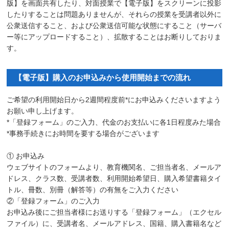
版】を画面共有したり、対面授業で【電子版】をスクリーンに投影
したりすることは問題ありませんが、それらの授業を受講者以外に
公衆送信すること、および公衆送信可能な状態にすること（サーバ
ー等にアップロードすること）、拡散することはお断りしておりま
す。
【電子版】購入のお申込みから使用開始までの流れ
ご希望の利用開始日から2週間程度前*にお申込みくださいますよう
お願い申し上げます。
*「登録フォーム」のご入力、代金のお支払いに各1日程度みた場合
*事務手続きにお時間を要する場合がございます
① お申込み
ウェブサイトのフォームより、教育機関名、ご担当者名、メールア
ドレス、クラス数、受講者数、利用開始希望日、購入希望書籍タイ
トル、冊数、別冊（解答等）の有無をご入力ください
②「登録フォーム」のご入力
お申込み後にご担当者様にお送りする「登録フォーム」（エクセル
ファイル）に、受講者名、メールアドレス、国籍、購入書籍名など