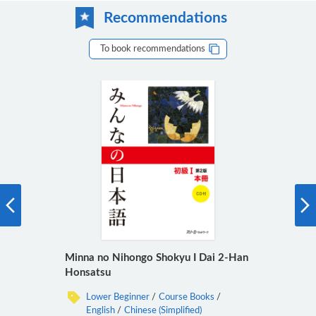
Recommendations
To book recommendations
Minna no Nihongo Shokyu I Dai 2-Han
Honsatsu
Lower Beginner
Course Books
English
Chinese (Simplified)