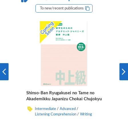
To new/recent publications
Shinso-Ban Ryugakusei no Tame no
Akademikku Japanizu Chokai Chujokyu
Intermediate
Advanced
Listening Comprehension
Writing