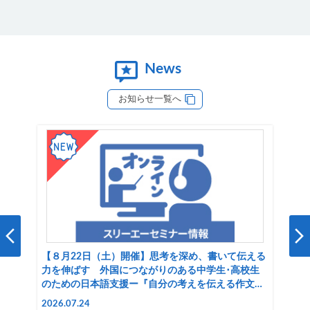
News
お知らせ一覧へ
【８月22日（土）開催】思考を深め、書いて伝える
力を伸ばす 外国につながりのある中学生･高校生
のための日本語支援ー『自分の考えを伝える作文練
習帳 外国につながりのある生徒のための日本語』を
2026.07.24