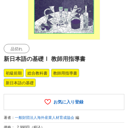
品切れ
新日本語の基礎Ⅰ 教師用指導書
初級前期
総合教科書
教師用指導書
新日本語の基礎
お気に入り登録
著者：
一般財団法人海外産業人材育成協会
編
価格： 2,990円（税込）