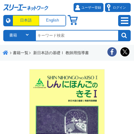
ユーザー登録
ログイン
日本語
English
書籍一覧
新日本語の基礎Ⅰ 教師用指導書