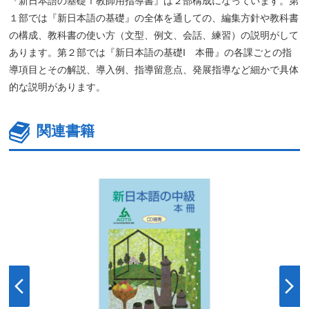
『新日本語の基礎Ⅰ教師用指導書』は２部構成になっています。第
１部では『新日本語の基礎』の全体を通しての、編集方針や教科書
の構成、教科書の使い方（文型、例文、会話、練習）の説明がして
あります。第２部では『新日本語の基礎I 本冊』の各課ごとの指
導項目とその解説、導入例、指導留意点、発展指導など細かで具体
的な説明があります。
関連書籍