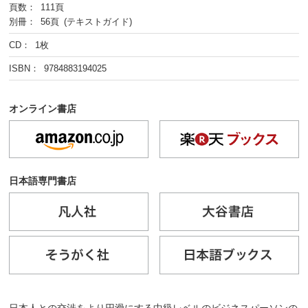
頁数： 111頁
別冊： 56頁 (テキストガイド)
CD： 1枚
ISBN： 9784883194025
オンライン書店
日本語専門書店