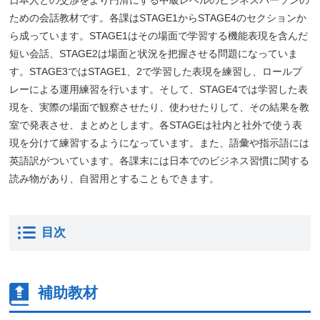
日本人との交渉をより円滑にする中級レベルのビジネスパーソンの
ための会話教材です。各課はSTAGE1からSTAGE4のセクションか
ら成っています。STAGE1はその場面で学習する機能表現を含んだ
短い会話、STAGE2は場面と状況を把握させる問題になっていま
す。STAGE3ではSTAGE1、2で学習した表現を練習し、ロールプ
レーによる運用練習を行います。そして、STAGE4では学習した表
現を、実際の場面で観察させたり、使わせたりして、その結果を教
室で発表させ、まとめとします。各STAGEは社内と社外で使う表
現を分けて練習するようになっています。また、語彙や指示語には
英語訳がついています。各課末には日本でのビジネス習慣に関する
読み物があり、自習用とすることもできます。
目次
補助教材