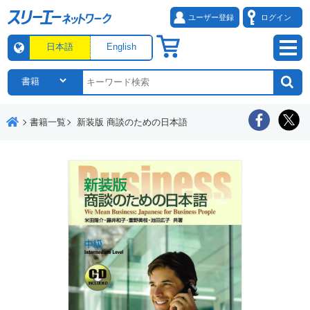
ユーザー登録
ログイン
日本語
English
書籍一覧
新装版 商談のための日本語