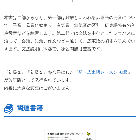
本書は二部からなり、第一部は難解といわれる広東語の発音につい
て、子音、母音に始まり、有気音、無気音の区別、広東語特有の入
声母音などを練習します。第二部では文法を中心としたシラバスに
沿って、会話、語彙、作文などを通して、広東語の初歩を学んでい
きます。文法説明は簡潔で、練習問題は豊富です。
『初級１』『初級２』を合冊にした『
新・広東語レッスン 初級
』
が改訂版として発行されています。
内容に大きな変更はございません。
関連書籍