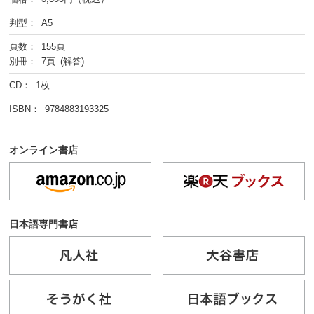
判型： A5
頁数： 155頁
別冊： 7頁 (解答)
CD： 1枚
ISBN： 9784883193325
オンライン書店
日本語専門書店