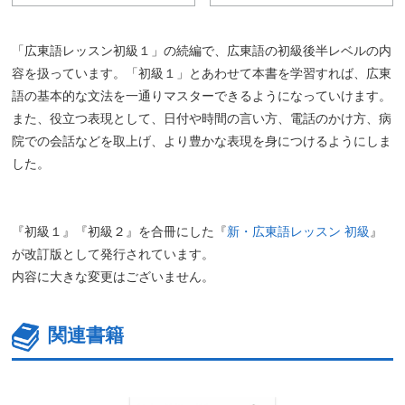
「広東語レッスン初級１」の続編で、広東語の初級後半レベルの内
容を扱っています。「初級１」とあわせて本書を学習すれば、広東
語の基本的な文法を一通りマスターできるようになっていけます。
また、役立つ表現として、日付や時間の言い方、電話のかけ方、病
院での会話などを取上げ、より豊かな表現を身につけるようにしま
した。
『初級１』『初級２』を合冊にした『
新・広東語レッスン 初級
』
が改訂版として発行されています。
内容に大きな変更はございません。
関連書籍