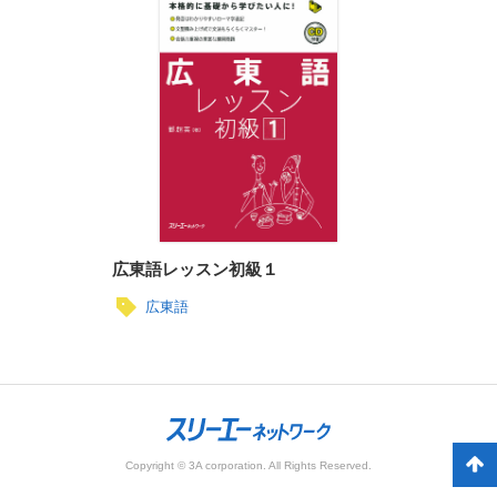
広東語レッスン初級１
広東語
Copyright © 3A corporation. All Rights Reserved.