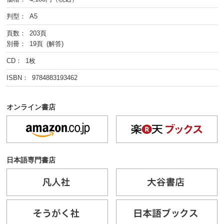
判型： A5
頁数： 203頁
別冊： 19頁 (解答)
CD： 1枚
ISBN： 9784883193462
オンライン書店
日本語専門書店