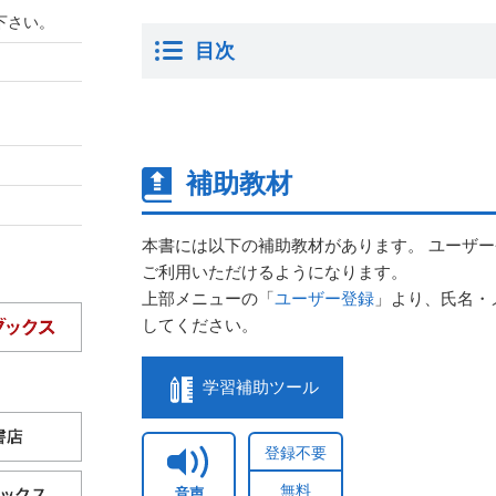
下さい。
目次
補助教材
本書には以下の補助教材があります。 ユーザ
ご利用いただけるようになります。
上部メニューの「
ユーザー登録
」より、氏名・
してください。
学習補助ツール
登録不要
無料
音声