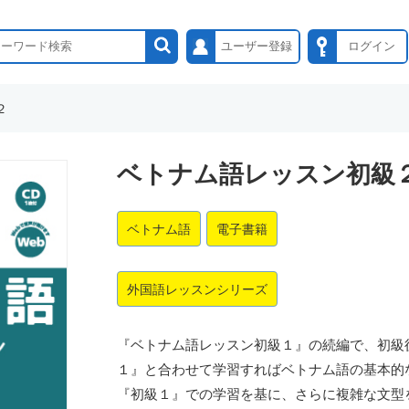
ユーザー登録
ログイン
２
ベトナム語レッスン初級
ベトナム語
電子書籍
外国語レッスンシリーズ
『ベトナム語レッスン初級１』の続編で、初級
１』と合わせて学習すればベトナム語の基本的
『初級１』での学習を基に、さらに複雑な文型