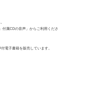
ん。
』付属CDの音声」からご利用くださ
声付電子書籍を販売しています。