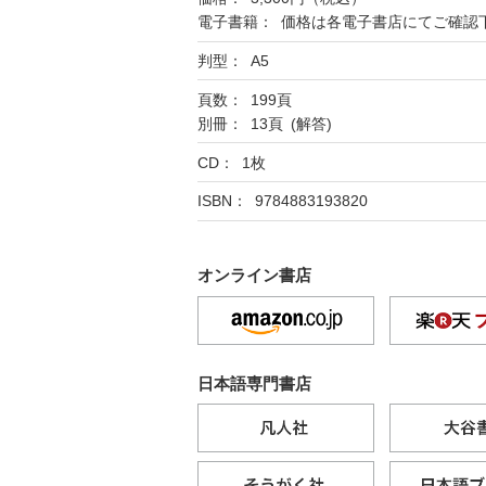
電子書籍： 価格は各電子書店にてご確認
判型： A5
頁数： 199頁
別冊： 13頁 (解答)
CD： 1枚
ISBN： 9784883193820
オンライン書店
日本語専門書店