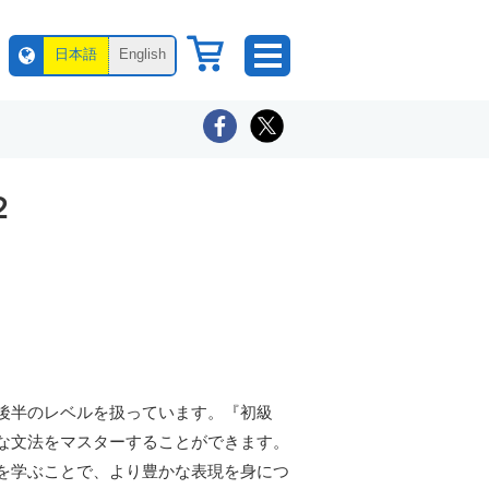
日本語
English
２
後半のレベルを扱っています。『初級
な文法をマスターすることができます。
を学ぶことで、より豊かな表現を身につ