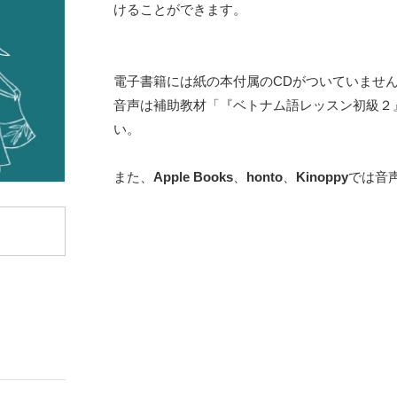
けることができます。
電子書籍には紙の本付属のCDがついていませ
音声は補助教材「『ベトナム語レッスン初級２
い。
また、
Apple Books
、
honto
、
Kinoppy
では音