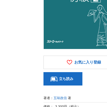
お気に入り登録
立ち読み
著者：
五味政信
著
価格： 3,300円（税込）