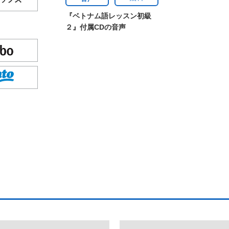
『ベトナム語レッスン初級
２』付属CDの音声