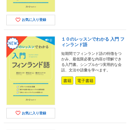
お気に入り登録
１０のレッスンでわかる 入門 フ
ィンランド語
短期間でフィンランド語の特徴をつ
かみ、最低限必要な内容が理解でき
る入門書。シンプルかつ実用的な会
話、文法や語彙を学べます。
書籍
電子書籍
お気に入り登録