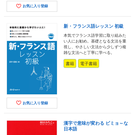
お気に入り登録
新・フランス語レッスン 初級
本気でフランス語学習に取り組みた
い人にお勧め。基礎となる文法を重
視し、やさしい文法から少しずつ複
雑な文法へと丁寧に学べる。
書籍
電子書籍
お気に入り登録
漢字で意味が変わる ビミョ～な
日本語