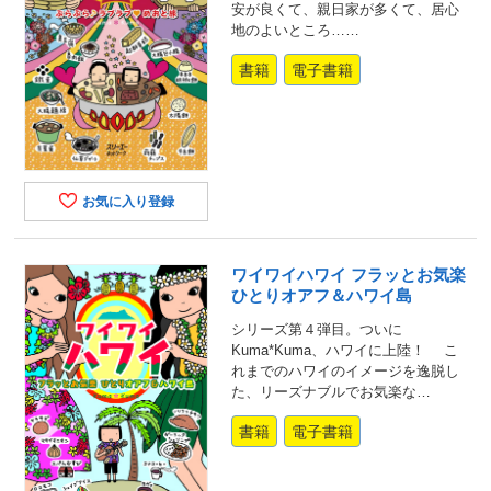
安が良くて、親日家が多くて、居心
地のよいところ……
書籍
電子書籍
お気に入り登録
ワイワイハワイ フラッとお気楽
ひとりオアフ＆ハワイ島
シリーズ第４弾目。ついに
Kuma*Kuma、ハワイに上陸！ こ
れまでのハワイのイメージを逸脱し
た、リーズナブルでお気楽な…
書籍
電子書籍