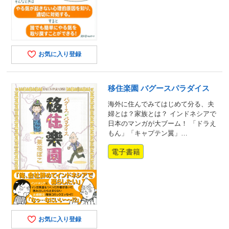
お気に入り登録
移住楽園 バグースパラダイス
海外に住んでみてはじめて分る、夫
婦とは？家族とは？ インドネシアで
日本のマンガが大ブーム！ 「ドラえ
もん」「キャプテン翼」…
電子書籍
お気に入り登録