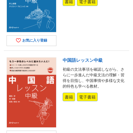
書籍
電子書籍
お気に入り登録
中国語レッスン中級
初級の文法事項を確認しながら、さ
らに一歩進んだ中級文法の理解・習
得を目指し、中国事情や多様な文化
的特色も学べる教材。
書籍
電子書籍