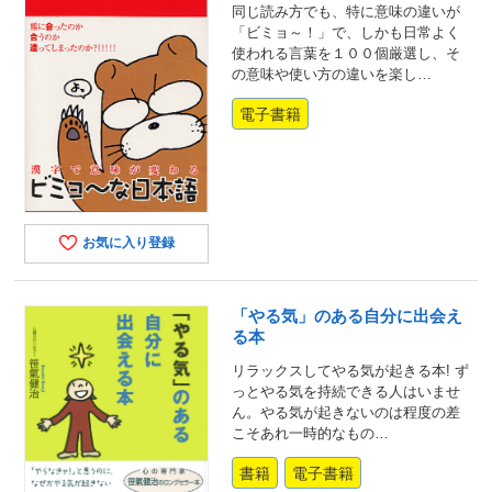
同じ読み方でも、特に意味の違いが
「ビミョ～！」で、しかも日常よく
使われる言葉を１００個厳選し、そ
の意味や使い方の違いを楽し…
電子書籍
お気に入り登録
「やる気」のある自分に出会え
る本
リラックスしてやる気が起きる本! ず
っとやる気を持続できる人はいませ
ん。やる気が起きないのは程度の差
こそあれ一時的なもの…
書籍
電子書籍