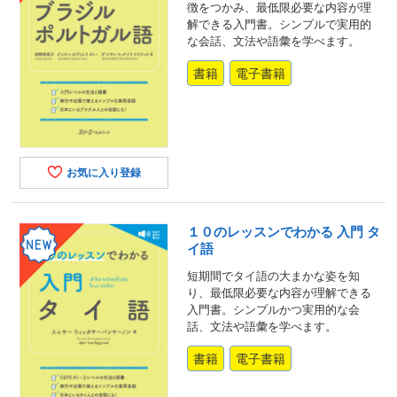
徴をつかみ、最低限必要な内容が理
解できる入門書。シンプルで実用的
な会話、文法や語彙を学べます。
書籍
電子書籍
お気に入り登録
１０のレッスンでわかる 入門 タ
イ語
短期間でタイ語の大まかな姿を知
り、最低限必要な内容が理解できる
入門書。シンプルかつ実用的な会
話、文法や語彙を学べます。
書籍
電子書籍