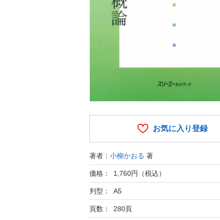
お気に入り登録
著者：
小柳かおる
著
価格： 1,760円（税込）
判型： A5
頁数： 280頁