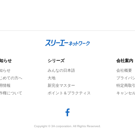
知らせ
シリーズ
会社案内
知らせ
みんなの日本語
会社概要
じめての方へ
大地
プライバ
用情報
新完全マスター
特定商取
作権について
ポイント＆プラクティス
キャンセ
Copyright © 3A corporation. All Rights Reserved.