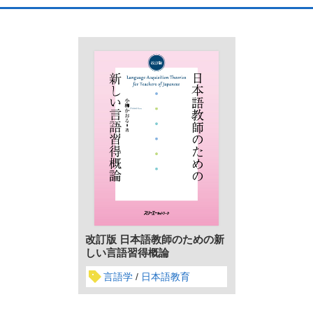
改訂版 日本語教師のための新
しい言語習得概論
言語学
日本語教育