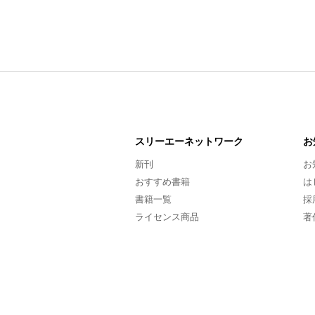
スリーエー
ネットワーク
お
新刊
お
おすすめ書籍
は
書籍一覧
採
ライセンス商品
著