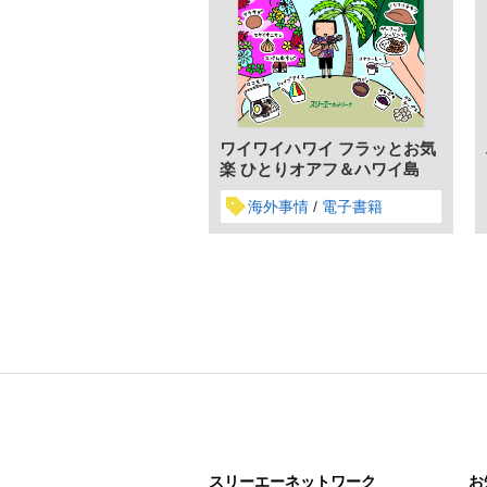
ワイワイハワイ フラッとお気
楽 ひとりオアフ＆ハワイ島
海外事情
電子書籍
スリーエー
ネットワーク
お