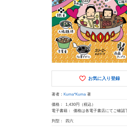
お気に入り登録
著者：
Kuma*Kuma
著
価格： 1,430円（税込）
電子書籍： 価格は各電子書店にてご確認
判型： 四六