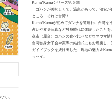
Kuma*Kumaシリーズ第５弾!
ゴハンが美味しくて、温泉があって、治安が
ところ…それは台湾！
Kuma*Kumaが初めてダンナを道連れに台湾を
占いや変身写真など独身時代に体験したことを
夜市（屋台）ゴハンの食べ比べなどウマウマ情
台湾独身女子会や実際の結婚式にもお邪魔し、
ガイドブックを抜け出した、現地の魅力＆Kuma
ッセイ。
下さい。