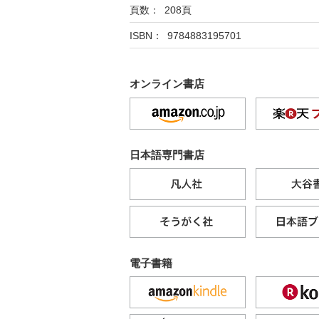
頁数： 208頁
ISBN： 9784883195701
オンライン書店
日本語専門書店
電子書籍