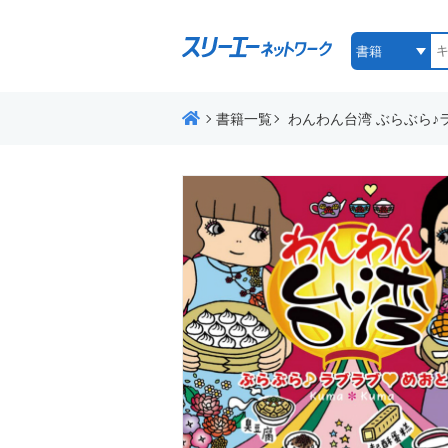
書籍一覧
わんわん台湾 ぶらぶら♪