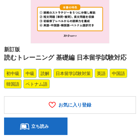
新訂版
読むトレーニング 基礎編 日本留学試験対応
初中級
中級
読解
日本留学試験対策
英語
中国語
韓国語
ベトナム語
お気に入り登録
立ち読み