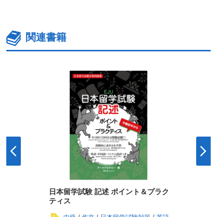
関連書籍
日本留学試験 記述 ポイント＆プラク
ティス