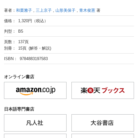
著者：
和栗雅子
,
三上京子
,
山形美保子
,
青木俊憲
著
価格： 1,320円（税込）
判型： B5
頁数： 137頁
別冊： 15頁 (解答・解説)
ISBN： 9784883197583
オンライン書店
日本語専門書店