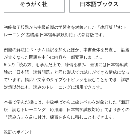
初級修了段階から中級前期の学習者を対象とした『改訂版 読むト
レーニング 基礎編 日本留学試験対応』の新訂版です。
例題の解法にベトナム語訳を加えたほか、本書全体を見直し、話題
が古くなった問題を中心に内容を一部変更しました。
5つの「読み方」を学んだ上で、練習を積み、最後には日本留学試
験の「日本語 読解問題」と同じ形式で力試しができる構成になっ
ています。幅広い文章のタイプやトピックを読むことができ、試験
対策以外にも、読みのトレーニングに活用できます。
本書で学んだ後には、中級半ばから上級レベルを対象とした『新訂
版 読むトレーニング 応用編 日本留学試験対応』でより多くの
「読み方」を身に付け、練習をさらに積むこともできます。
改訂のポイント