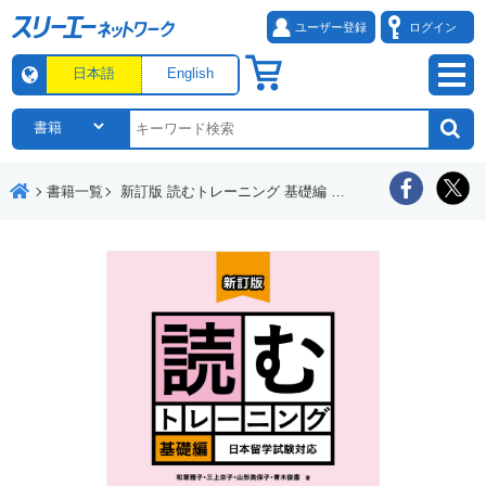
ユーザー登録
ログイン
日本語
English
書籍一覧
新訂版 読むトレーニング 基礎編 日本留学試験対応