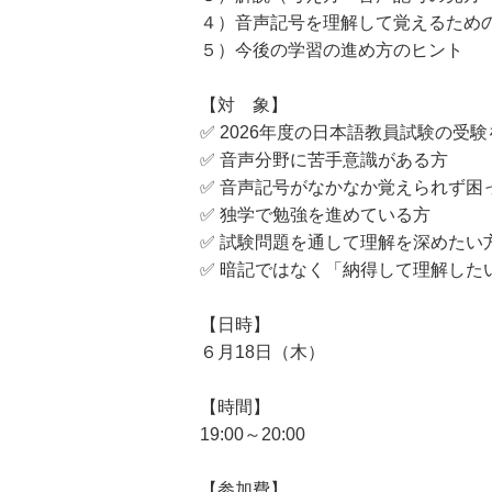
４）音声記号を理解して覚えるため
５）今後の学習の進め方のヒント
【対 象】
✅ 2026年度の日本語教員試験の受
✅ 音声分野に苦手意識がある方
✅ 音声記号がなかなか覚えられず困
✅ 独学で勉強を進めている方
✅ 試験問題を通して理解を深めたい
✅ 暗記ではなく「納得して理解した
【日時】
６月18日（木）
【時間】
19:00～20:00
【参加費】