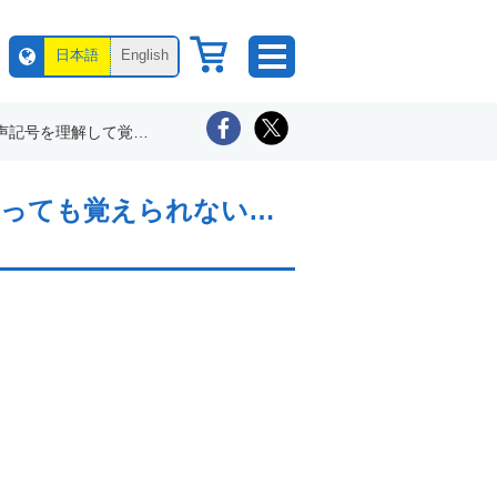
日本語
English
理解して覚える60分」
度やっても覚えられない…