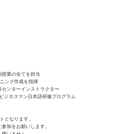
別授業の全てを担当
ーニング作成を指揮
科センターインストラクター
Uビジネスマン日本語研修プログラム
ントとなります。
ご参加をお願いします。
も構いません。