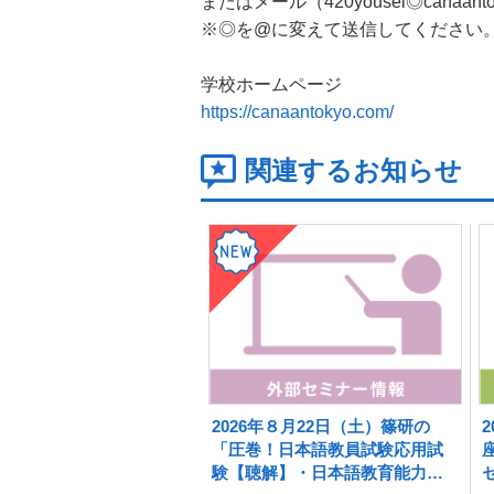
またはメール（420yousei◎canaa
※◎を@に変えて送信してください
学校ホームページ
https://canaantokyo.com/
関連するお知らせ
2026年８月22日（土）篠研の
「圧巻！日本語教員試験応用試
験【聴解】・日本語教育能力検