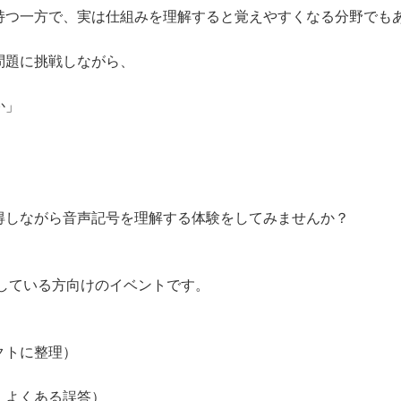
持つ一方で、実は仕組みを理解すると覚えやすくなる分野でも
問題に挑戦しながら、
か」
」
得しながら音声記号を理解する体験をしてみませんか？
討している方向けのイベントです。
クトに整理）
）
・よくある誤答）