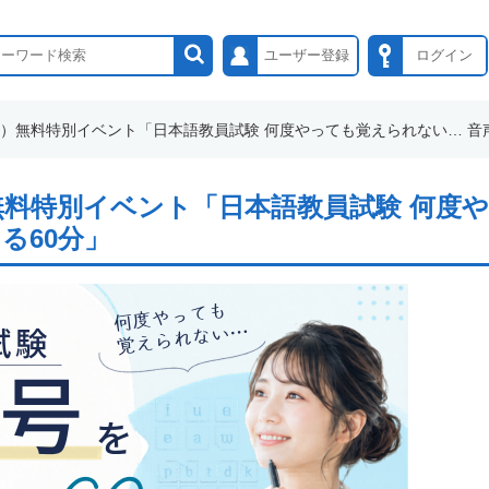
ユーザー登録
ログイン
木）無料特別イベント「日本語教員試験 何度やっても覚えられない… 音声記号を
木）無料特別イベント「日本語教員試験 何
る60分」