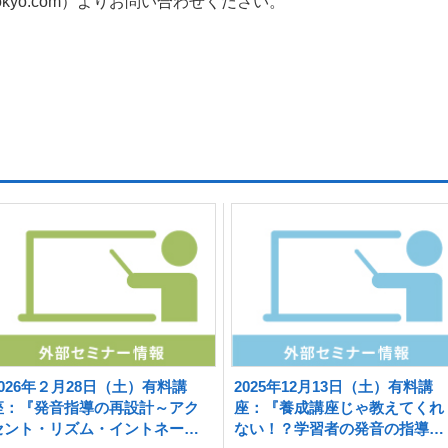
ntokyo.com）よりお問い合わせください。
。
2026年２月28日（土）有料講
2025年12月13日（土）有料講
座：『発音指導の再設計～アク
座：『養成講座じゃ教えてくれ
セント・リズム・イントネーシ
ない！？学習者の発音の指導方