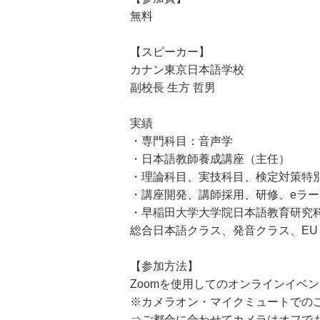
無料
【スピーカー】
カナン東京日本語学校
副校長 生方 哲男
実績
・専門科目：音声学
・日本語教師養成講座（主任）
・理論科目、実技科目、検定対策特
・講座開発、講師採用、研修、eラ
・早稲田大学大学院日本語教育研究
総合日本語クラス、発音クラス、E
【参加方法】
Zoomを使用してのオンラインイベ
※カメラオン・マイクミュートでの
⇒ご都合に合わせてカメラはオフで