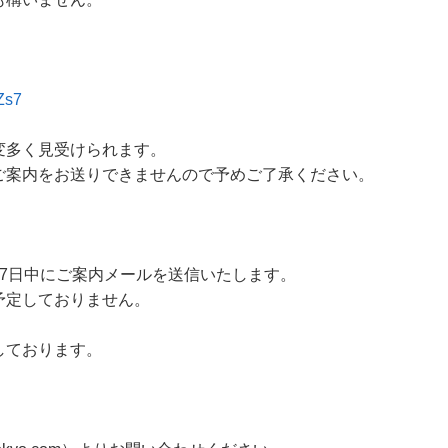
Zs7
変多く見受けられます。
ご案内をお送りできませんので予めご了承ください。
7日中にご案内メールを送信いたします。
予定しておりません。
しております。
、