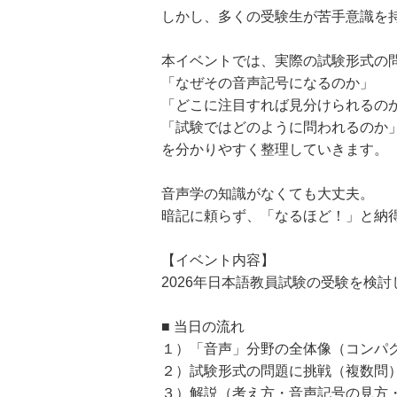
しかし、多くの受験生が苦手意識を
本イベントでは、実際の試験形式の
「なぜその音声記号になるのか」
「どこに注目すれば見分けられるの
「試験ではどのように問われるのか
を分かりやすく整理していきます。
音声学の知識がなくても大丈夫。
暗記に頼らず、「なるほど！」と納
【イベント内容】
2026年日本語教員試験の受験を検
■ 当日の流れ
１）「音声」分野の全体像（コンパ
２）試験形式の問題に挑戦（複数問
３）解説（考え方・音声記号の見方