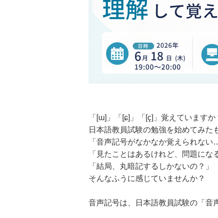
「[ɯ]」「[ɕ]」「[ç]」覚えていますか
日本語教員試験の勉強を始めてみた
「音声記号がなかなか覚えられない
「見たことはあるけれど、問題にな
「結局、丸暗記するしかないの？」
そんなふうに感じていませんか？
音声記号は、日本語教員試験の「音