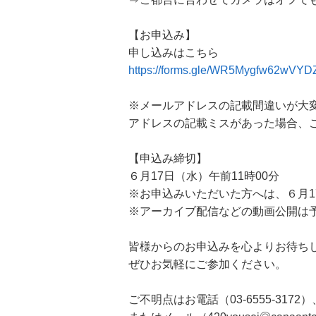
【お申込み】
申し込みはこちら
https://forms.gle/WR5Mygfw62wVYD
※メールアドレスの記載間違いが大
アドレスの記載ミスがあった場合、
【申込み締切】
６月17日（水）午前11時00分
※お申込みいただいた方へは、６月1
※アーカイブ配信などの動画公開は
皆様からのお申込みを心よりお待ち
ぜひお気軽にご参加ください。
ご不明点はお電話（03-6555-3172）