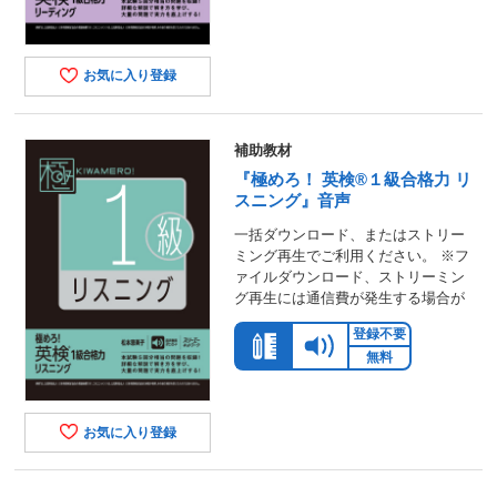
お気に入り登録
補助教材
『極めろ！ 英検®１級合格力 リ
スニング』音声
一括ダウンロード、またはストリー
ミング再生でご利用ください。 ※フ
ァイルダウンロード、ストリーミン
グ再生には通信費が発生する場合が
登録不要
無料
お気に入り登録