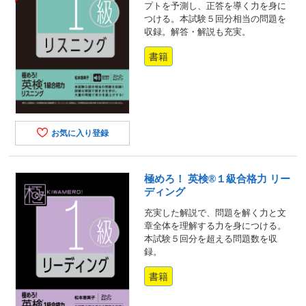
プトを予測し、正答を導く力を身に
つける。本試験５回分相当の問題を
収録。解答・解説も充実。
書籍
お気に入り登録
極めろ！ 英検®１級合格力 リー
ディング
充実した解説で、問題を解く力と文
章全体を理解する力を身につける。
本試験５回分を超える問題数を収
録。
書籍