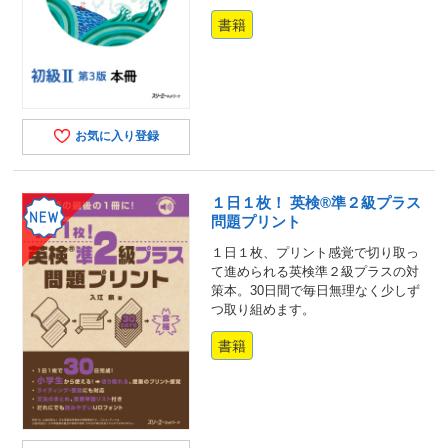
書籍
お気に入り登録
１日１枚！ 英検®準２級プラス
問題プリント
１日１枚、プリント感覚で切り取っ
て進められる英検準２級プラスの対
策本。30日間で毎日無理なく少しず
つ取り組めます。
書籍