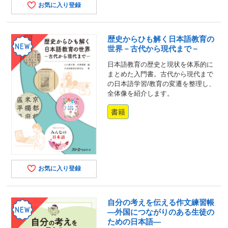
お気に入り登録
歴史からひも解く日本語教育の
世界－古代から現代まで－
日本語教育の歴史と現状を体系的に
まとめた入門書。古代から現代まで
の日本語学習/教育の変遷を整理し、
全体像を紹介します。
書籍
お気に入り登録
自分の考えを伝える作文練習帳
―外国につながりのある生徒の
ための日本語―