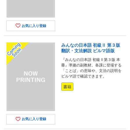
お気に入り登録
みんなの日本語 初級Ⅱ 第３版
翻訳・文法解説 ビルマ語版
『みんなの日本語 初級Ⅱ第３版 本
冊』準拠の副教材。各課に登場する
「ことば」の意味や、文法の説明を
ビルマ語で確認できます。
書籍
お気に入り登録