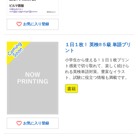
お気に入り登録
１日１枚！ 英検®５級 単語プリ
ント
小学生から使える！１日１枚プリン
ト感覚で切り取れて、楽しく続けら
れる英検単語対策。豊富なイラス
ト、試験に役立つ情報も満載です。
書籍
お気に入り登録