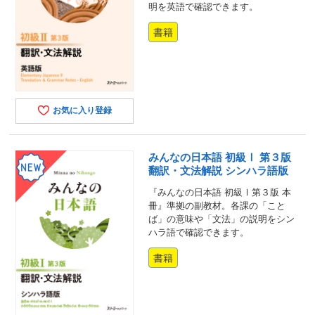
明を英語で確認できます。
書籍
お気に入り登録
みんなの日本語 初級Ⅰ 第３版
翻訳・文法解説 シンハラ語版
『みんなの日本語 初級Ⅰ第３版 本
冊』準拠の副教材。各課の「こと
ば」の意味や「文法」の説明をシン
ハラ語で確認できます。
書籍