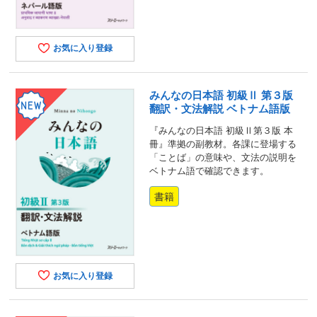
お気に入り登録
みんなの日本語 初級Ⅱ 第３版
翻訳・文法解説 ベトナム語版
『みんなの日本語 初級Ⅱ第３版 本
冊』準拠の副教材。各課に登場する
「ことば」の意味や、文法の説明を
ベトナム語で確認できます。
書籍
お気に入り登録