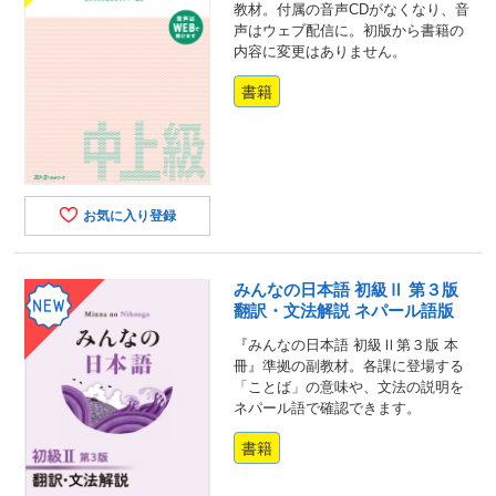
教材。付属の音声CDがなくなり、音
声はウェブ配信に。初版から書籍の
内容に変更はありません。
書籍
お気に入り登録
みんなの日本語 初級Ⅱ 第３版
翻訳・文法解説 ネパール語版
『みんなの日本語 初級Ⅱ第３版 本
冊』準拠の副教材。各課に登場する
「ことば」の意味や、文法の説明を
ネパール語で確認できます。
書籍