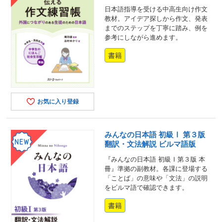
日本語指導を受ける中高生向け作文
教材。アイデア探しから作文、発表
までのステップを丁寧に踏み、例を
参考にしながら進めます。
書籍
お気に入り登録
みんなの日本語 初級Ⅰ 第３版
翻訳・文法解説 ビルマ語版
『みんなの日本語 初級Ⅰ第３版 本
冊』準拠の副教材。各課に登場する
「ことば」の意味や「文法」の説明
をビルマ語で確認できます。
書籍