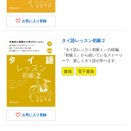
お気に入り登録
タイ語レッスン初級２
『タイ語レッスン初級１』の続編。
『初級１』から続いているストーリ
ーで、楽しくタイ語が学べます。
書籍
電子書籍
お気に入り登録