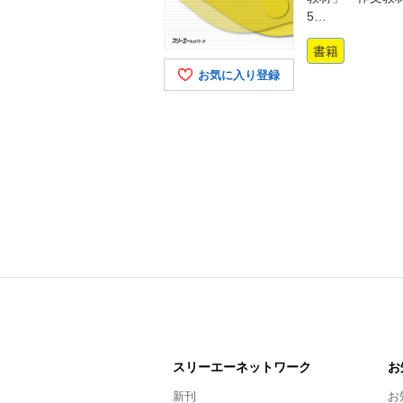
5…
書籍
お気に入り登録
スリーエー
ネットワーク
お
新刊
お