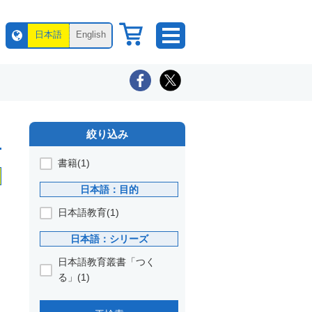
日本語
English
絞り込み
書籍(1)
日本語：目的
日本語教育(1)
日本語：シリーズ
日本語教育叢書「つく
る」(1)