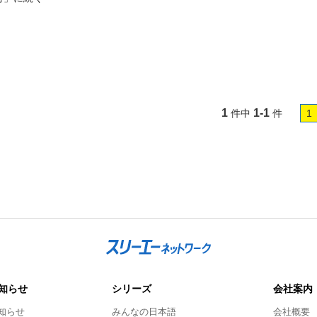
1
1-1
件中
件
1
知らせ
シリーズ
会社案内
知らせ
みんなの日本語
会社概要