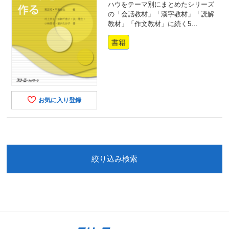
ハウをテーマ別にまとめたシリーズ
の「会話教材」「漢字教材」「読解
教材」「作文教材」に続く5…
書籍
お気に入り登録
絞り込み検索