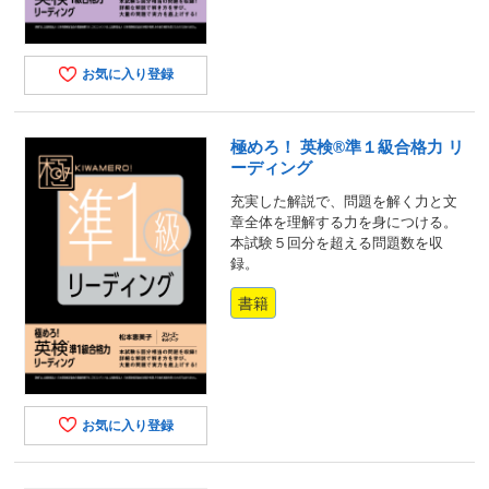
お気に入り登録
極めろ！ 英検®準１級合格力 リ
ーディング
充実した解説で、問題を解く力と文
章全体を理解する力を身につける。
本試験５回分を超える問題数を収
録。
書籍
お気に入り登録