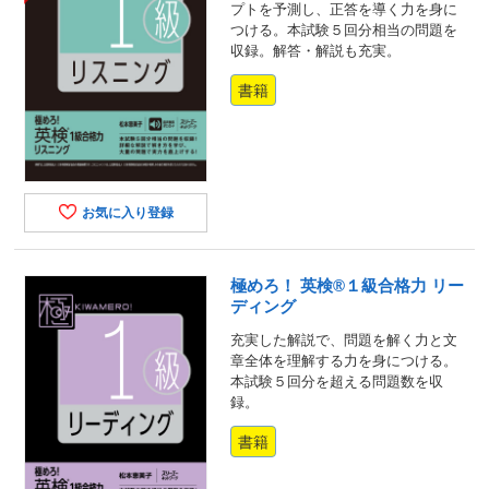
プトを予測し、正答を導く力を身に
つける。本試験５回分相当の問題を
収録。解答・解説も充実。
書籍
お気に入り登録
極めろ！ 英検®１級合格力 リー
ディング
充実した解説で、問題を解く力と文
章全体を理解する力を身につける。
本試験５回分を超える問題数を収
録。
書籍