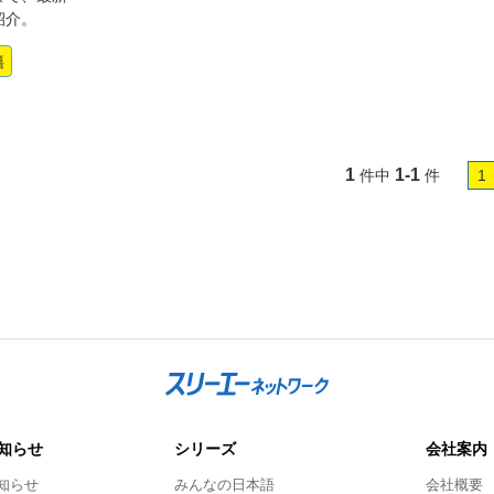
紹介。
籍
1
1-1
件中
件
1
知らせ
シリーズ
会社案内
知らせ
みんなの日本語
会社概要