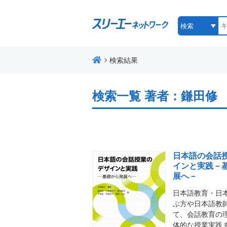
検索結果
検索一覧
著者：鎌田修
日本語の会話
インと実践－
展へ－
日本語教育・日
ぶ方や日本語教
て、会話教育の
体的な授業実践