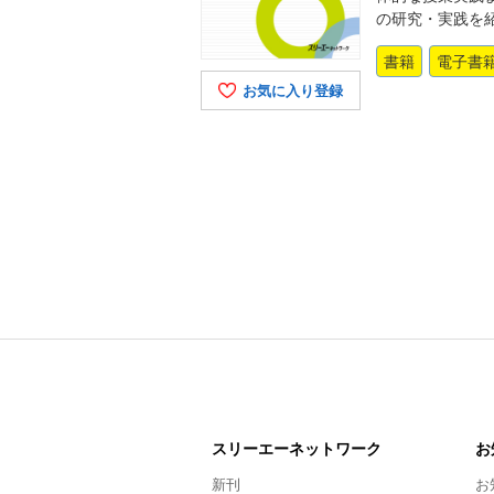
の研究・実践を
書籍
電子書
お気に入り登録
スリーエー
ネットワーク
お
新刊
お