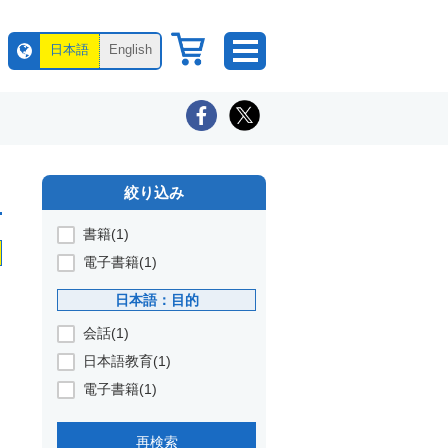
日本語
English
絞り込み
書籍(1)
電子書籍(1)
日本語：目的
会話(1)
日本語教育(1)
電子書籍(1)