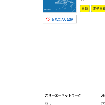
書籍
電子書
お気に入り登録
スリーエー
ネットワーク
お
新刊
お