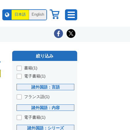
日本語
English
絞り込み
書籍(1)
電子書籍(1)
諸外国語：言語
フランス語(1)
諸外国語：内容
電子書籍(1)
諸外国語：シリーズ