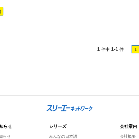
籍
1
1-1
件中
件
1
知らせ
シリーズ
会社案内
知らせ
みんなの日本語
会社概要