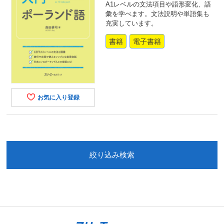
A1レベルの文法項目や語形変化、語
彙を学べます。文法説明や単語集も
充実しています。
書籍
電子書籍
お気に入り登録
絞り込み検索