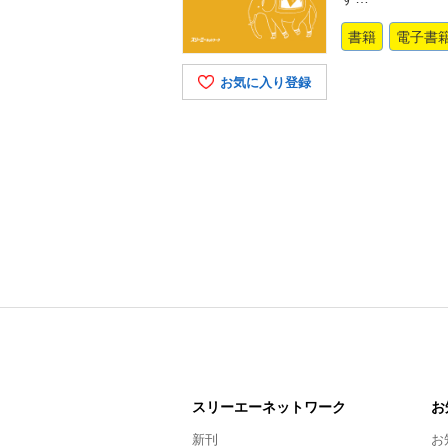
書籍
電子書
お気に入り登録
スリーエー
ネットワーク
お
新刊
お