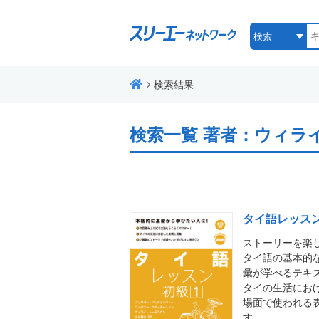
検索結果
検索一覧
著者：ウィラ
タイ語レッス
ストーリーを楽
タイ語の基本的
彙が学べるテキ
タイの生活にお
場面で使われる
す…