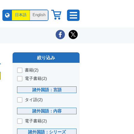
日本語
English
絞り込み
書籍(2)
電子書籍(2)
諸外国語：言語
タイ語(2)
諸外国語：内容
電子書籍(2)
諸外国語：シリーズ