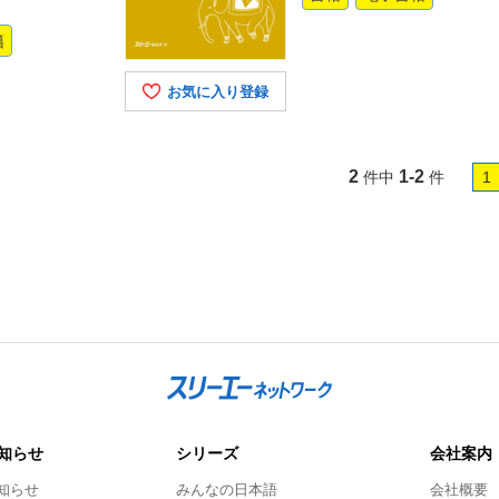
籍
お気に入り登録
2
1-2
件中
件
1
知らせ
シリーズ
会社案内
知らせ
みんなの日本語
会社概要