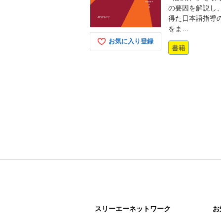
の要因を解説し
得た日本語指導
をま…
お気に入り登録
書籍
スリーエー
ネットワーク
お