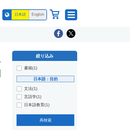
日本語
English
絞り込み
書籍(1)
日本語：目的
文法(1)
言語学(1)
日本語教育(1)