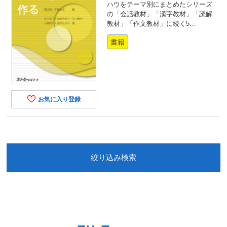
ハウをテーマ別にまとめたシリーズ
の「会話教材」「漢字教材」「読解
教材」「作文教材」に続く5…
書籍
お気に入り登録
絞り込み検索