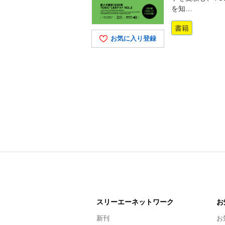
を知…
書籍
お気に入り登録
スリーエー
ネットワーク
お
新刊
お