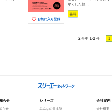
尽くした韓…
書籍
お気に入り登録
2
1-2
件中
件
1
知らせ
シリーズ
会社案内
知らせ
みんなの日本語
会社概要