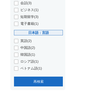
会話(3)
ビジネス(1)
短期留学(3)
電子書籍(1)
日本語：言語
英語(2)
中国語(2)
韓国語(1)
ロシア語(1)
ベトナム語(1)