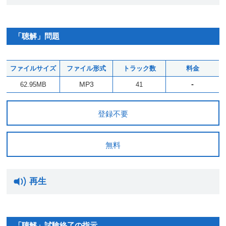
「聴解」問題
ファイルサイズ
ファイル形式
トラック数
料金
-
MP3
62.95MB
41
登録不要
無料
再生
「聴解」試験終了の指示