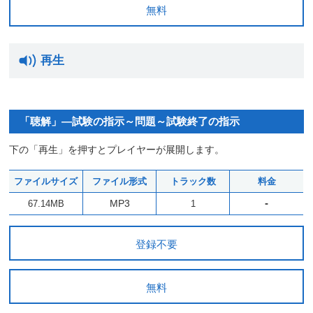
無料
再生
「聴解」―試験の指示～問題～試験終了の指示
下の「再生」を押すとプレイヤーが展開します。
ファイルサイズ
ファイル形式
トラック数
料金
-
MP3
67.14MB
1
登録不要
無料