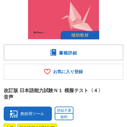
書籍詳細
お気に入り登録
改訂版 日本語能力試験Ｎ１ 模擬テスト〈４〉
音声
登録不要
教師用ツール
無料