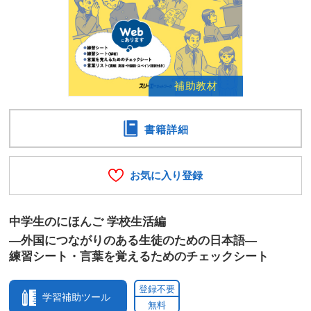
書籍詳細
お気に入り登録
中学生のにほんご 学校生活編
―外国につながりのある生徒のための日本語―
練習シート・言葉を覚えるためのチェックシート
登録不要
学習補助ツール
無料