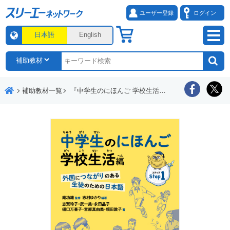
ユーザー登録
ログイン
日本語
English
補助教材一覧
『中学生のにほんご 学校生活編 ―外国につながりのある生徒のための日本語―』練習シート・言葉を覚えるためのチェックシート