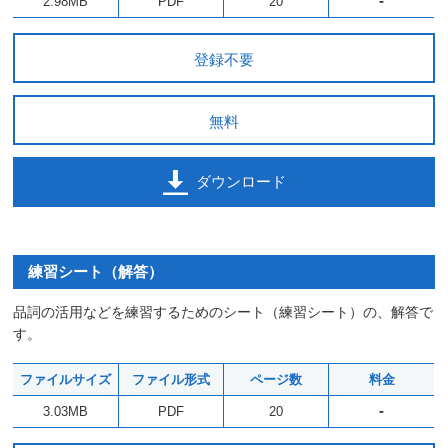
-
2.98MB
PDF
20
登録不要
無料
ダウンロード
練習シート（解答）
品詞の活用などを練習するためのシート（練習シート）の、解答で
す。
ファイルサイズ
ファイル形式
ページ数
料金
-
3.03MB
PDF
20