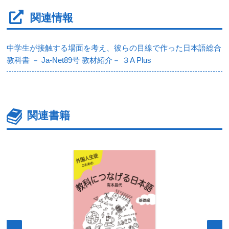
関連情報
中学生が接触する場面を考え、彼らの目線で作った日本語総合
教科書 － Ja-Net89号 教材紹介－ ３A Plus
関連書籍