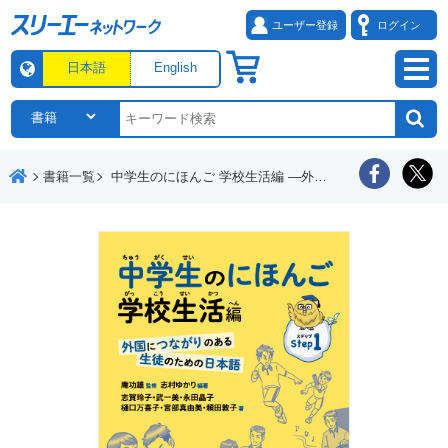
ユーザー登録
ログイン
日本語
English
書籍一覧
中学生のにほんご 学校生活編 ―外国につながりのある生徒のための日本語―